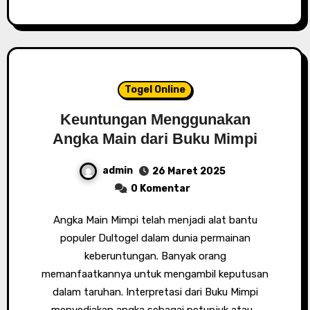
Togel Online
Keuntungan Menggunakan
Angka Main dari Buku Mimpi
admin
26 Maret 2025
0 Komentar
Angka Main Mimpi telah menjadi alat bantu
populer Dultogel dalam dunia permainan
keberuntungan. Banyak orang
memanfaatkannya untuk mengambil keputusan
dalam taruhan. Interpretasi dari Buku Mimpi