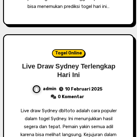
bisa menemukan prediksi togel hari ini…
Togel Online
Live Draw Sydney Terlengkap
Hari Ini
admin
10 Februari 2025
0 Komentar
Live draw Sydney dbltoto adalah cara populer
dalam togel Sydney. Ini menunjukkan hasil
segera dan tepat. Pemain yakin semua adil
karena bisa melihat langsung. Kejujuran dalam