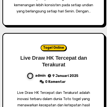
kemenangan lebih konsisten pada setiap undian
yang berlangsung setiap hari Senin. Dengan…
Togel Online
Live Draw HK Tercepat dan
Terakurat
admin
9 Januari 2025
0 Komentar
Live Draw HK Tercepat dan Terakurat adalah
inovasi terbaru dalam dunia Toto togel yang
menawarkan kecepatan dan ketepatan hasil