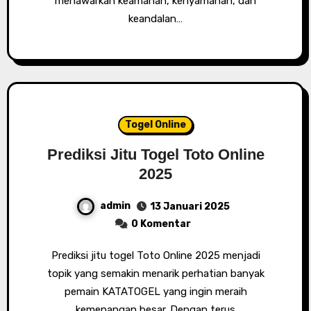
menawarkan keamanan, kenyamanan, dan
keandalan…
Togel Online
Prediksi Jitu Togel Toto Online
2025
admin
13 Januari 2025
0 Komentar
Prediksi jitu togel Toto Online 2025 menjadi
topik yang semakin menarik perhatian banyak
pemain KATATOGEL yang ingin meraih
kemenangan besar. Dengan terus