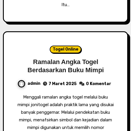
Itu…
Togel Online
Ramalan Angka Togel
Berdasarkan Buku Mimpi
admin
7 Maret 2025
0 Komentar
Menggali ramalan angka togel melalui buku
mimpi jonitogel adalah praktik lama yang disukai
banyak penggemar. Melalui pendekatan buku
mimpi, menafsirkan simbol dan kejadian dalam
mimpi digunakan untuk memilih nomor