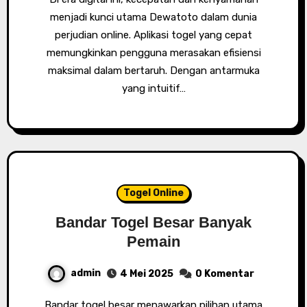
menjadi kunci utama Dewatoto dalam dunia
perjudian online. Aplikasi togel yang cepat
memungkinkan pengguna merasakan efisiensi
maksimal dalam bertaruh. Dengan antarmuka
yang intuitif…
Togel Online
Bandar Togel Besar Banyak
Pemain
admin
4 Mei 2025
0 Komentar
Bandar togel besar menawarkan pilihan utama