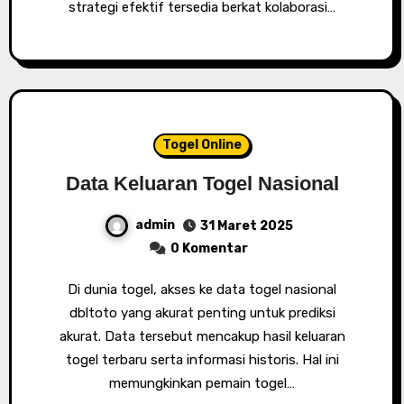
strategi efektif tersedia berkat kolaborasi…
Togel Online
Data Keluaran Togel Nasional
admin
31 Maret 2025
0 Komentar
Di dunia togel, akses ke data togel nasional
dbltoto yang akurat penting untuk prediksi
akurat. Data tersebut mencakup hasil keluaran
togel terbaru serta informasi historis. Hal ini
memungkinkan pemain togel…