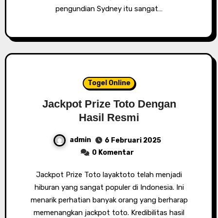
pengundian Sydney itu sangat…
Togel Online
Jackpot Prize Toto Dengan
Hasil Resmi
admin
6 Februari 2025
0 Komentar
Jackpot Prize Toto layaktoto telah menjadi
hiburan yang sangat populer di Indonesia. Ini
menarik perhatian banyak orang yang berharap
memenangkan jackpot toto. Kredibilitas hasil