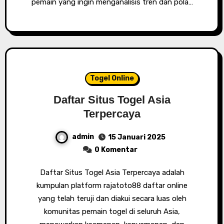
pemain yang ingin menganalisis tren dan pola…
Togel Online
Daftar Situs Togel Asia
Terpercaya
admin
15 Januari 2025
0 Komentar
Daftar Situs Togel Asia Terpercaya adalah
kumpulan platform rajatoto88 daftar online
yang telah teruji dan diakui secara luas oleh
komunitas pemain togel di seluruh Asia,