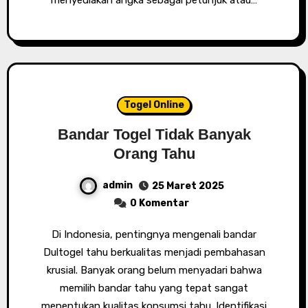
menyediakan angka sebagai petunjuk atau…
Togel Online
Bandar Togel Tidak Banyak
Orang Tahu
admin
25 Maret 2025
0 Komentar
Di Indonesia, pentingnya mengenali bandar
Dultogel tahu berkualitas menjadi pembahasan
krusial. Banyak orang belum menyadari bahwa
memilih bandar tahu yang tepat sangat
menentukan kualitas konsumsi tahu. Identifikasi