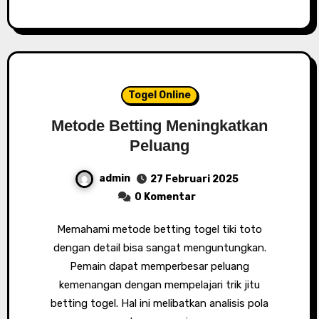
Togel Online
Metode Betting Meningkatkan
Peluang
admin
27 Februari 2025
0 Komentar
Memahami metode betting togel tiki toto
dengan detail bisa sangat menguntungkan.
Pemain dapat memperbesar peluang
kemenangan dengan mempelajari trik jitu
betting togel. Hal ini melibatkan analisis pola