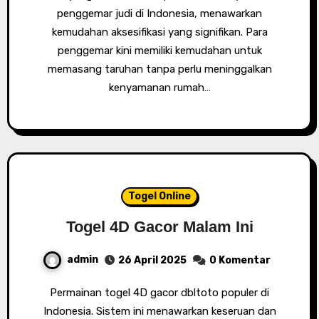
penggemar judi di Indonesia, menawarkan
kemudahan aksesifikasi yang signifikan. Para
penggemar kini memiliki kemudahan untuk
memasang taruhan tanpa perlu meninggalkan
kenyamanan rumah…
Togel Online
Togel 4D Gacor Malam Ini
admin
26 April 2025
0 Komentar
Permainan togel 4D gacor dbltoto populer di
Indonesia. Sistem ini menawarkan keseruan dan