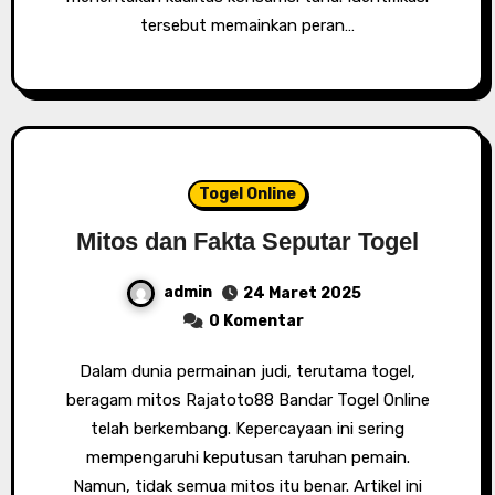
tersebut memainkan peran…
Togel Online
Mitos dan Fakta Seputar Togel
admin
24 Maret 2025
0 Komentar
Dalam dunia permainan judi, terutama togel,
beragam mitos Rajatoto88 Bandar Togel Online
telah berkembang. Kepercayaan ini sering
mempengaruhi keputusan taruhan pemain.
Namun, tidak semua mitos itu benar. Artikel ini