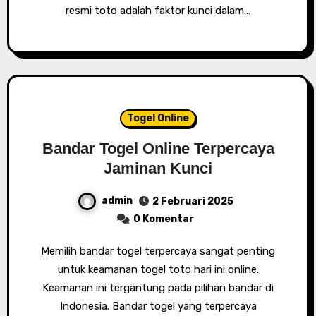
resmi toto adalah faktor kunci dalam…
Togel Online
Bandar Togel Online Terpercaya
Jaminan Kunci
admin
2 Februari 2025
0 Komentar
Memilih bandar togel terpercaya sangat penting
untuk keamanan togel toto hari ini online.
Keamanan ini tergantung pada pilihan bandar di
Indonesia. Bandar togel yang terpercaya