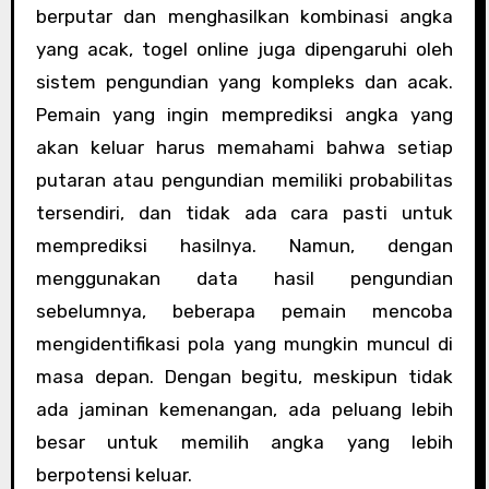
berputar dan menghasilkan kombinasi angka
yang acak, togel online juga dipengaruhi oleh
sistem pengundian yang kompleks dan acak.
Pemain yang ingin memprediksi angka yang
akan keluar harus memahami bahwa setiap
putaran atau pengundian memiliki probabilitas
tersendiri, dan tidak ada cara pasti untuk
memprediksi hasilnya. Namun, dengan
menggunakan data hasil pengundian
sebelumnya, beberapa pemain mencoba
mengidentifikasi pola yang mungkin muncul di
masa depan. Dengan begitu, meskipun tidak
ada jaminan kemenangan, ada peluang lebih
besar untuk memilih angka yang lebih
berpotensi keluar.