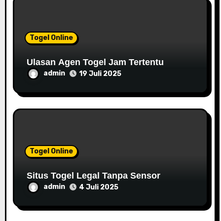
Togel Online
Ulasan Agen Togel Jam Tertentu
admin
19 Juli 2025
Togel Online
Situs Togel Legal Tanpa Sensor
admin
4 Juli 2025