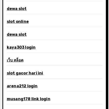
dewa slot
slot online
dewa slot
kaya303 login
เว็บ สล็อต
slot gacor hari ini
arena212 login
musang178 link login