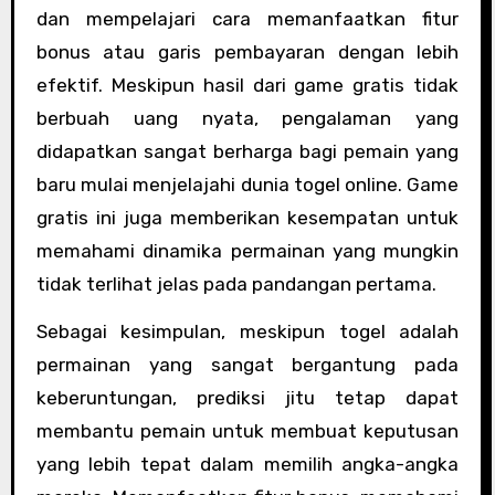
dan mempelajari cara memanfaatkan fitur
bonus atau garis pembayaran dengan lebih
efektif. Meskipun hasil dari game gratis tidak
berbuah uang nyata, pengalaman yang
didapatkan sangat berharga bagi pemain yang
baru mulai menjelajahi dunia togel online. Game
gratis ini juga memberikan kesempatan untuk
memahami dinamika permainan yang mungkin
tidak terlihat jelas pada pandangan pertama.
Sebagai kesimpulan, meskipun togel adalah
permainan yang sangat bergantung pada
keberuntungan, prediksi jitu tetap dapat
membantu pemain untuk membuat keputusan
yang lebih tepat dalam memilih angka-angka