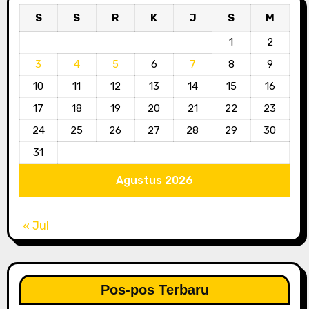
S
S
R
K
J
S
M
1
2
3
4
5
6
7
8
9
10
11
12
13
14
15
16
17
18
19
20
21
22
23
24
25
26
27
28
29
30
31
Agustus 2026
« Jul
Pos-pos Terbaru