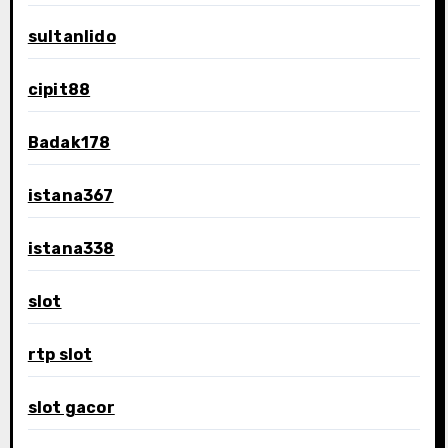
sultanlido
cipit88
Badak178
istana367
istana338
slot
rtp slot
slot gacor