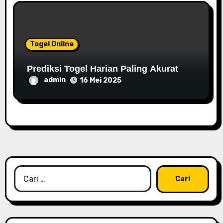
Togel Online
Prediksi Togel Harian Paling Akurat
admin
16 Mei 2025
Cari
untuk: