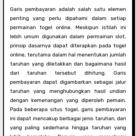
Garis pembayaran adalah salah satu elemen
penting yang perlu dipahami dalam setiap
permainan togel online. Meskipun istilah ini
lebih umum digunakan dalam permainan slot,
prinsip dasarnya dapat diterapkan pada togel
online, terutama dalam hal menentukan jumlah
taruhan yang diletakkan dan bagaimana hasil
dari taruhan tersebut dihitung. Garis
pembayaran dapat digambarkan sebagai jalur
taruhan yang menghubungkan hasil undian
dengan kemenangan yang diperoleh pemain.
Pada beberapa situs togel, garis pembayaran
ini dapat mencakup berbagai jenis taruhan, dari
yang paling sederhana hingga taruhan yang