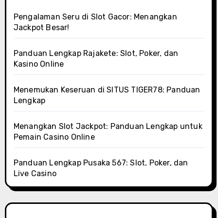
Pengalaman Seru di Slot Gacor: Menangkan
Jackpot Besar!
Panduan Lengkap Rajakete: Slot, Poker, dan
Kasino Online
Menemukan Keseruan di SITUS TIGER78: Panduan
Lengkap
Menangkan Slot Jackpot: Panduan Lengkap untuk
Pemain Casino Online
Panduan Lengkap Pusaka 567: Slot, Poker, dan
Live Casino