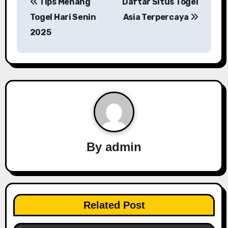
Tips Menang
Daftar Situs Togel
a
Togel Hari Senin
Asia Terpercaya
v
2025
i
g
a
s
i
By
admin
p
o
s
Related Post