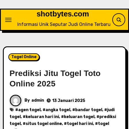
Skip
to
shotbytes.com
content
Informasi Unik Seputar Judi Online Terbaru
Togel Online
Prediksi Jitu Togel Toto
Online 2025
By
admin
13 Januari 2025
#
agen togel
, #
angka togel
, #
bandar togel
, #
judi
togel
, #
keluaran hari ini
, #
keluaran togel
, #
prediksi
togel
, #
situs togel online
, #
togel hari ini
, #
togel