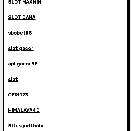
SLOT MAXWIN
SLOT DANA
sbobet88
slot gacor
api gacor88
slot
CERI123
HIMALAYA4D
Situs judi bola