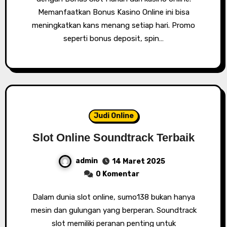
Memanfaatkan Bonus Kasino Online ini bisa
meningkatkan kans menang setiap hari. Promo
seperti bonus deposit, spin…
Judi Online
Slot Online Soundtrack Terbaik
admin
14 Maret 2025
0 Komentar
Dalam dunia slot online, sumo138 bukan hanya
mesin dan gulungan yang berperan. Soundtrack
slot memiliki peranan penting untuk