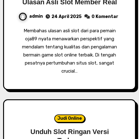
Ulasan Asli Slot Member Real
admin
24 April 2025
0 Komentar
Membahas ulasan asli slot dari para pemain
oja89 nyata menawarkan perspektif yang
mendalam tentang kualitas dan pengalaman
bermain game slot online terbaik. Di tengah
pesatnya pertumbuhan situs slot, sangat
crucial…
Judi Online
Unduh Slot Ringan Versi