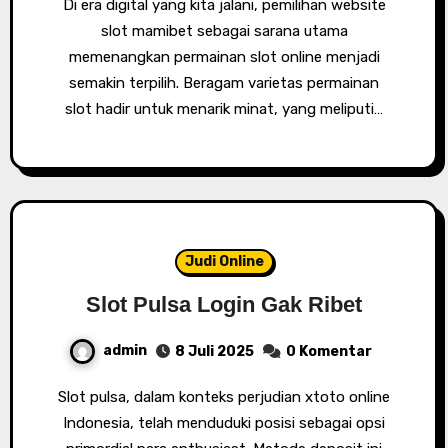
Di era digital yang kita jalani, pemilihan website
slot mamibet sebagai sarana utama
memenangkan permainan slot online menjadi
semakin terpilih. Beragam varietas permainan
slot hadir untuk menarik minat, yang meliputi…
Judi Online
Slot Pulsa Login Gak Ribet
admin
8 Juli 2025
0 Komentar
Slot pulsa, dalam konteks perjudian xtoto online
Indonesia, telah menduduki posisi sebagai opsi