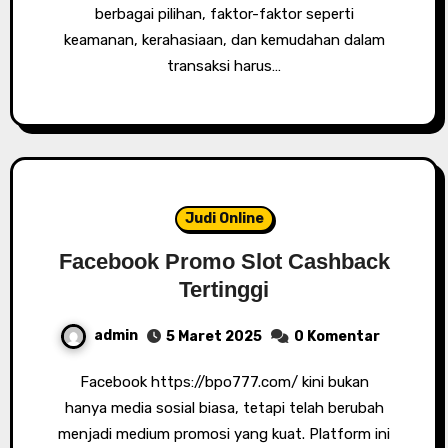
berbagai pilihan, faktor-faktor seperti
keamanan, kerahasiaan, dan kemudahan dalam
transaksi harus…
Judi Online
Facebook Promo Slot Cashback
Tertinggi
admin
5 Maret 2025
0 Komentar
Facebook https://bpo777.com/ kini bukan
hanya media sosial biasa, tetapi telah berubah
menjadi medium promosi yang kuat. Platform ini