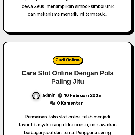
dewa Zeus, menampilkan simbol-simbol unik
dan mekanisme menarik. Ini termasuk…
Judi Online
Cara Slot Online Dengan Pola
Paling Jitu
admin
10 Februari 2025
0 Komentar
Permainan toko slot online telah menjadi
favorit banyak orang di Indonesia, menawarkan
berbagai judul dan tema. Pengguna sering