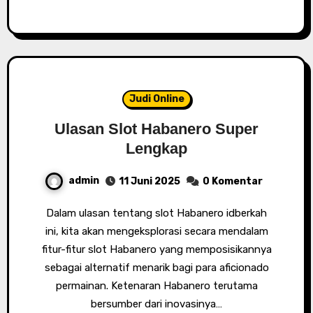
Judi Online
Ulasan Slot Habanero Super
Lengkap
admin
11 Juni 2025
0 Komentar
Dalam ulasan tentang slot Habanero idberkah
ini, kita akan mengeksplorasi secara mendalam
fitur-fitur slot Habanero yang memposisikannya
sebagai alternatif menarik bagi para aficionado
permainan. Ketenaran Habanero terutama
bersumber dari inovasinya…