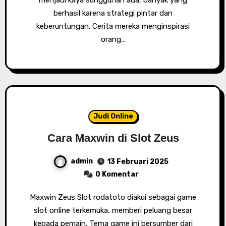
menjadi kaya sungguhan ada, banyak yang
berhasil karena strategi pintar dan
keberuntungan. Cerita mereka menginspirasi
orang…
Judi Online
Cara Maxwin di Slot Zeus
admin
13 Februari 2025
0 Komentar
Maxwin Zeus Slot rodatoto diakui sebagai game
slot online terkemuka, memberi peluang besar
kepada pemain. Tema game ini bersumber dari