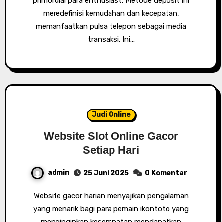
primordial para enthusiast. Metode deposit ini
meredefinisi kemudahan dan kecepatan,
memanfaatkan pulsa telepon sebagai media
transaksi. Ini…
Judi Online
Website Slot Online Gacor
Setiap Hari
admin
25 Juni 2025
0 Komentar
Website gacor harian menyajikan pengalaman
yang menarik bagi para pemain ikontoto yang
menginginkan kesempatan mendapatkan