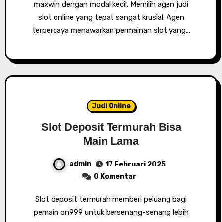
maxwin dengan modal kecil. Memilih agen judi
slot online yang tepat sangat krusial. Agen
terpercaya menawarkan permainan slot yang…
Judi Online
Slot Deposit Termurah Bisa
Main Lama
admin
17 Februari 2025
0 Komentar
Slot deposit termurah memberi peluang bagi
pemain on999 untuk bersenang-senang lebih