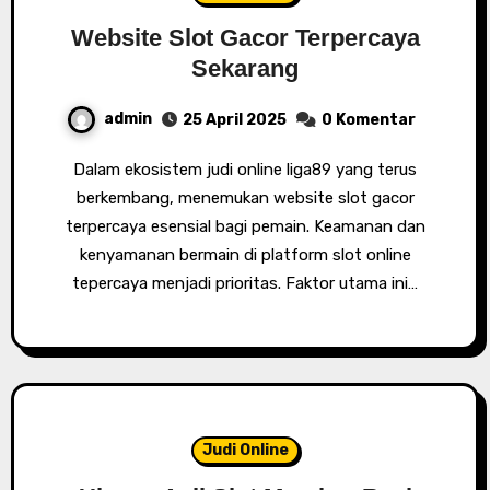
Website Slot Gacor Terpercaya
Sekarang
admin
25 April 2025
0 Komentar
Dalam ekosistem judi online liga89 yang terus
berkembang, menemukan website slot gacor
terpercaya esensial bagi pemain. Keamanan dan
kenyamanan bermain di platform slot online
tepercaya menjadi prioritas. Faktor utama ini…
Judi Online