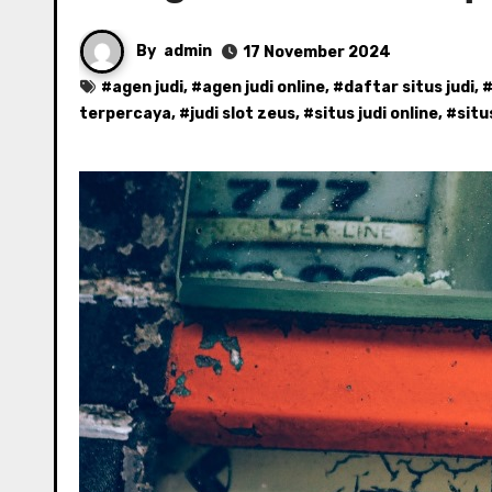
By
admin
17 November 2024
#
agen judi
, #
agen judi online
, #
daftar situs judi
, 
terpercaya
, #
judi slot zeus
, #
situs judi online
, #
situ