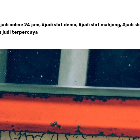
#
judi online 24 jam
, #
judi slot demo
, #
judi slot mahjong
, #
judi sl
s judi terpercaya