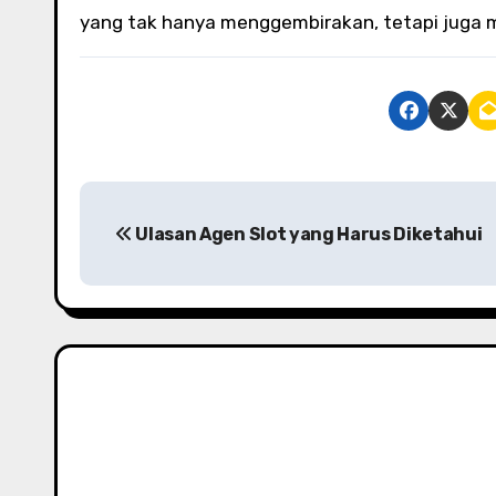
yang tak hanya menggembirakan, tetapi juga
N
Ulasan Agen Slot yang Harus Diketahui
a
v
i
g
a
s