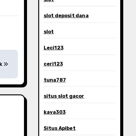
slot deposit dana
slot
Leci123
ceri123
ik
tuna787
situs slot gacor
kaya303
Situs Apibet