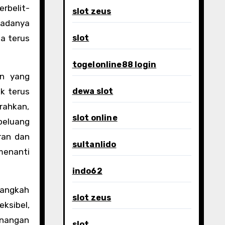
rbelit-
slot zeus
 adanya
a terus
slot
togelonline88 login
an yang
k terus
dewa slot
irahkan,
slot online
peluang
ran dan
sultanlido
menanti
indo62
langkah
slot zeus
ksibel,
enangan
slot