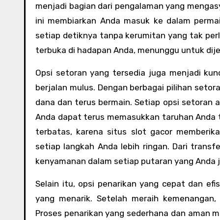
menjadi bagian dari pengalaman yang mengasy
ini membiarkan Anda masuk ke dalam perma
setiap detiknya tanpa kerumitan yang tak perl
terbuka di hadapan Anda, menunggu untuk dijel
Opsi setoran yang tersedia juga menjadi ku
berjalan mulus. Dengan berbagai pilihan set
dana dan terus bermain. Setiap opsi setora
Anda dapat terus memasukkan taruhan Anda t
terbatas, karena situs slot gacor memberik
setiap langkah Anda lebih ringan. Dari trans
kenyamanan dalam setiap putaran yang Anda ja
Selain itu, opsi penarikan yang cepat dan efi
yang menarik. Setelah meraih kemenangan,
Proses penarikan yang sederhana dan aman me