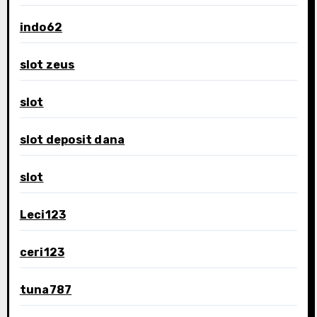
indo62
slot zeus
slot
slot deposit dana
slot
Leci123
ceri123
tuna787