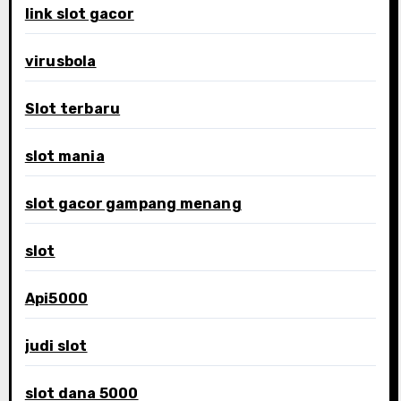
link slot gacor
virusbola
Slot terbaru
slot mania
slot gacor gampang menang
slot
Api5000
judi slot
slot dana 5000