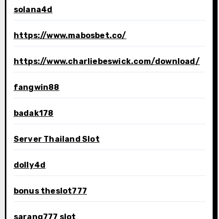
solana4d
https://www.mabosbet.co/
https://www.charliebeswick.com/download/
fangwin88
badak178
Server Thailand Slot
dolly4d
bonus theslot777
sarang777 slot