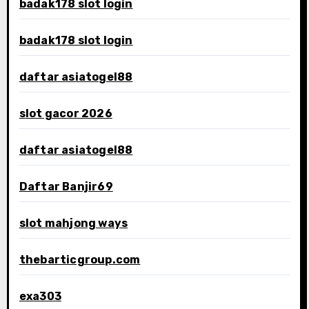
badak178 slot login
badak178 slot login
daftar asiatogel88
slot gacor 2026
daftar asiatogel88
Daftar Banjir69
slot mahjong ways
thebarticgroup.com
exa303