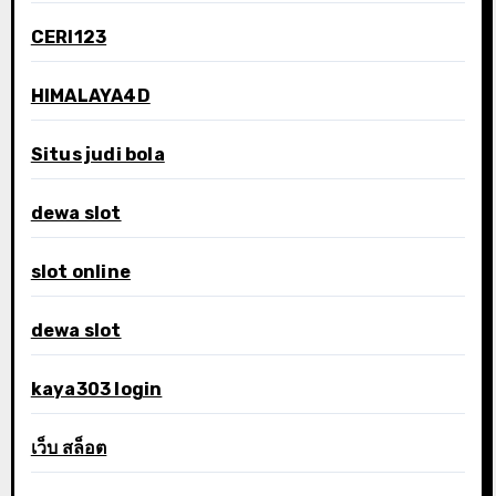
CERI123
HIMALAYA4D
Situs judi bola
dewa slot
slot online
dewa slot
kaya303 login
เว็บ สล็อต