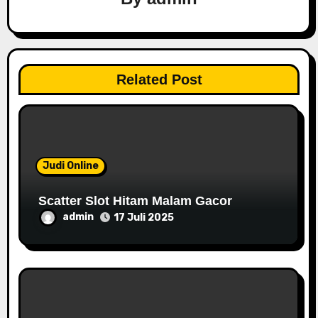
i
p
o
Related Post
s
Judi Online
Scatter Slot Hitam Malam Gacor
admin
17 Juli 2025