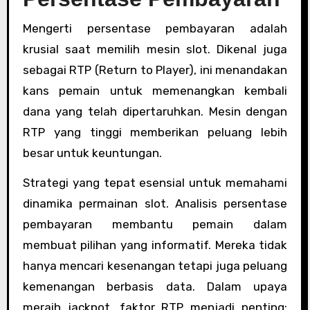
Mengerti persentase pembayaran adalah
krusial saat memilih mesin slot. Dikenal juga
sebagai RTP (Return to Player), ini menandakan
kans pemain untuk memenangkan kembali
dana yang telah dipertaruhkan. Mesin dengan
RTP yang tinggi memberikan peluang lebih
besar untuk keuntungan.
Strategi yang tepat esensial untuk memahami
dinamika permainan slot. Analisis persentase
pembayaran membantu pemain dalam
membuat pilihan yang informatif. Mereka tidak
hanya mencari kesenangan tetapi juga peluang
kemenangan berbasis data. Dalam upaya
meraih jackpot, faktor RTP menjadi penting;