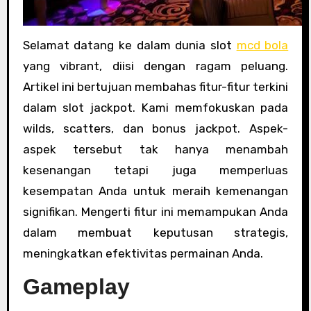
Selamat datang ke dalam dunia slot
mcd bola
yang vibrant, diisi dengan ragam peluang.
Artikel ini bertujuan membahas fitur-fitur terkini
dalam slot jackpot. Kami memfokuskan pada
wilds, scatters, dan bonus jackpot. Aspek-
aspek tersebut tak hanya menambah
kesenangan tetapi juga memperluas
kesempatan Anda untuk meraih kemenangan
signifikan. Mengerti fitur ini memampukan Anda
dalam membuat keputusan strategis,
meningkatkan efektivitas permainan Anda.
Gameplay