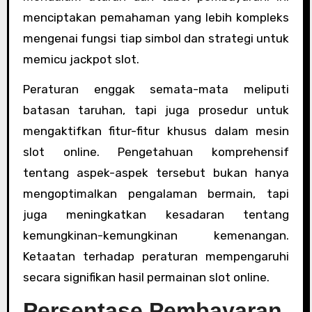
menciptakan pemahaman yang lebih kompleks
mengenai fungsi tiap simbol dan strategi untuk
memicu jackpot slot.
Peraturan enggak semata-mata meliputi
batasan taruhan, tapi juga prosedur untuk
mengaktifkan fitur-fitur khusus dalam mesin
slot online. Pengetahuan komprehensif
tentang aspek-aspek tersebut bukan hanya
mengoptimalkan pengalaman bermain, tapi
juga meningkatkan kesadaran tentang
kemungkinan-kemungkinan kemenangan.
Ketaatan terhadap peraturan mempengaruhi
secara signifikan hasil permainan slot online.
Persentase Pembayaran