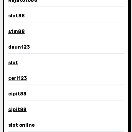
Rajatoto88
slot88
stm88
daun123
slot
ceri123
cipit88
cipit88
slot online