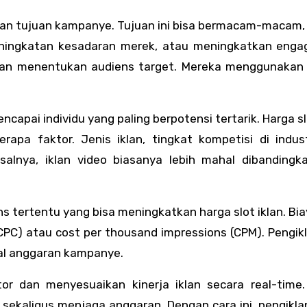
an tujuan kampanye. Tujuan ini bisa bermacam-macam, 
peningkatan kesadaran merek, atau meningkatkan eng
lan menentukan audiens target. Mereka menggunakan k
capai individu yang paling berpotensi tertarik. Harga sl
pa faktor. Jenis iklan, tingkat kompetisi di indust
lnya, iklan video biasanya lebih mahal dibandingka
ns tertentu yang bisa meningkatkan harga slot iklan. Bia
(CPC) atau cost per thousand impressions (CPM). Pengik
tal anggaran kampanye.
 dan menyesuaikan kinerja iklan secara real-time. 
ekaligus menjaga anggaran. Dengan cara ini, pengikla