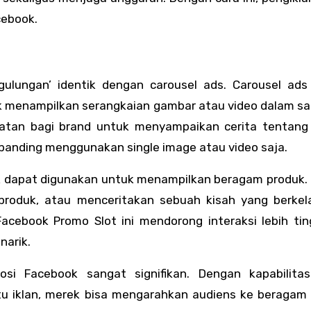
cebook.
gulungan’ identik dengan carousel ads. Carousel ads
k menampilkan serangkaian gambar atau video dalam sat
mpatan bagi brand untuk menyampaikan cerita tentang
f dibanding menggunakan single image atau video saja.
k dapat digunakan untuk menampilkan beragam produk. Ik
 produk, atau menceritakan sebuah kisah yang berkel
acebook Promo Slot ini mendorong interaksi lebih ting
narik.
osi Facebook sangat signifikan. Dengan kapabilita
u iklan, merek bisa mengarahkan audiens ke beragam 