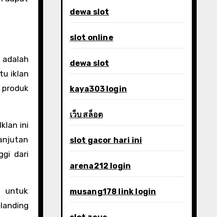
dewa slot
slot online
 adalah
dewa slot
u iklan
 produk
kaya303 login
เว็บ สล็อต
lan ini
anjutan
slot gacor hari ini
gi dari
arena212 login
s untuk
musang178 link login
landing