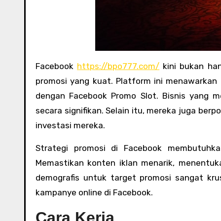
Facebook
https://bpo777.com/
kini bukan han
promosi yang kuat. Platform ini menawarkan
dengan Facebook Promo Slot. Bisnis yang me
secara signifikan. Selain itu, mereka juga 
investasi mereka.
Strategi promosi di Facebook membutuhkan
Memastikan konten iklan menarik, menentuk
demografis untuk target promosi sangat kr
kampanye online di Facebook.
Cara Kerja