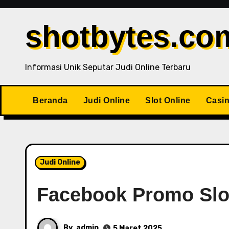
Skip
to
shotbytes.co
content
Informasi Unik Seputar Judi Online Terbaru
Beranda
Judi Online
Slot Online
Casin
Judi Online
Facebook Promo Slot
By
admin
5 Maret 2025