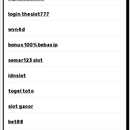
login theslot777
wyn4d
bonus 100% bebas ip
semar123 slot
idnslot
togel toto
slot gacor
bet88