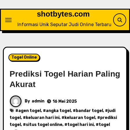
Skip
to
shotbytes.com
content
Informasi Unik Seputar Judi Online Terbaru
Togel Online
Prediksi Togel Harian Paling
Akurat
By
admin
16 Mei 2025
#
agen togel
, #
angka togel
, #
bandar togel
, #
judi
togel
, #
keluaran hari ini
, #
keluaran togel
, #
prediksi
togel
, #
situs togel online
, #
togel hari ini
, #
togel