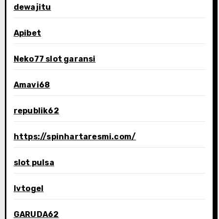
dewajitu
Apibet
Neko77 slot garansi
Amavi68
republik62
https://spinhartaresmi.com/
slot pulsa
lvtogel
GARUDA62