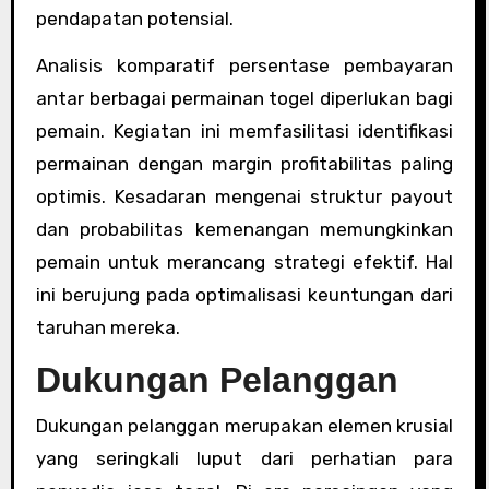
pendapatan potensial.
Analisis komparatif persentase pembayaran
antar berbagai permainan togel diperlukan bagi
pemain. Kegiatan ini memfasilitasi identifikasi
permainan dengan margin profitabilitas paling
optimis. Kesadaran mengenai struktur payout
dan probabilitas kemenangan memungkinkan
pemain untuk merancang strategi efektif. Hal
ini berujung pada optimalisasi keuntungan dari
taruhan mereka.
Dukungan Pelanggan
Dukungan pelanggan merupakan elemen krusial
yang seringkali luput dari perhatian para