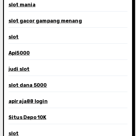
slot mania
slot gacor gampang menang
slot
Api5000
judi slot
slot dana 5000
apiraja88 login
Situs Depo 10K
slot