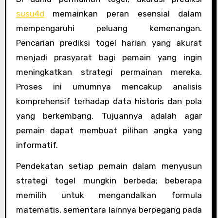
susu4d
memainkan peran esensial dalam
mempengaruhi peluang kemenangan.
Pencarian prediksi togel harian yang akurat
menjadi prasyarat bagi pemain yang ingin
meningkatkan strategi permainan mereka.
Proses ini umumnya mencakup analisis
komprehensif terhadap data historis dan pola
yang berkembang. Tujuannya adalah agar
pemain dapat membuat pilihan angka yang
informatif.
Pendekatan setiap pemain dalam menyusun
strategi togel mungkin berbeda; beberapa
memilih untuk mengandalkan formula
matematis, sementara lainnya berpegang pada