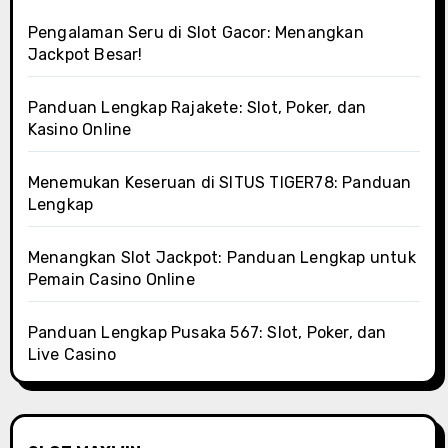
Pengalaman Seru di Slot Gacor: Menangkan
Jackpot Besar!
Panduan Lengkap Rajakete: Slot, Poker, dan
Kasino Online
Menemukan Keseruan di SITUS TIGER78: Panduan
Lengkap
Menangkan Slot Jackpot: Panduan Lengkap untuk
Pemain Casino Online
Panduan Lengkap Pusaka 567: Slot, Poker, dan
Live Casino