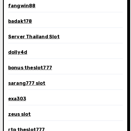
fangwin88
badak178
Server Thailand Slot
dolly4d
bonus theslot777
sarang777 slot
exa303
zeus slot
rtp theslot777