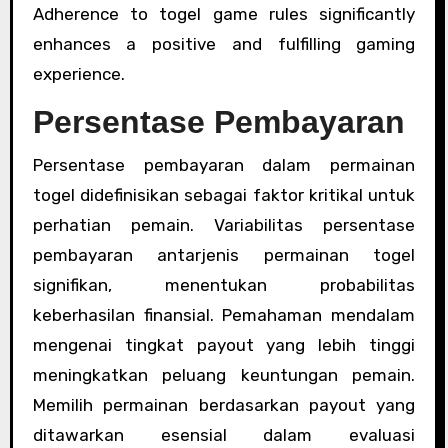
Adherence to togel game rules significantly
enhances a positive and fulfilling gaming
experience.
Persentase Pembayaran
Persentase pembayaran dalam permainan
togel didefinisikan sebagai faktor kritikal untuk
perhatian pemain. Variabilitas persentase
pembayaran antarjenis permainan togel
signifikan, menentukan probabilitas
keberhasilan finansial. Pemahaman mendalam
mengenai tingkat payout yang lebih tinggi
meningkatkan peluang keuntungan pemain.
Memilih permainan berdasarkan payout yang
ditawarkan esensial dalam evaluasi