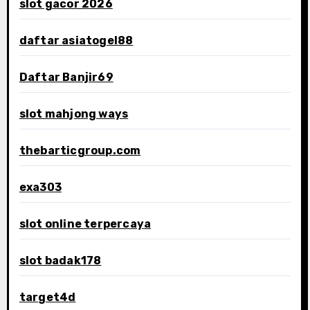
slot gacor 2026
daftar asiatogel88
Daftar Banjir69
slot mahjong ways
thebarticgroup.com
exa303
slot online terpercaya
slot badak178
target4d