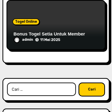
Togel Online
Bonus Togel Setia Untuk Member
admin
11 Mei 2025
Cari
untuk: