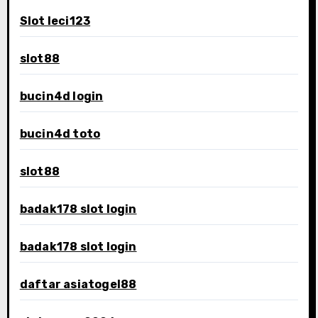
Slot leci123
slot88
bucin4d login
bucin4d toto
slot88
badak178 slot login
badak178 slot login
daftar asiatogel88