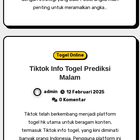
penting untuk meramalkan angka…
Togel Online
Tiktok Info Togel Prediksi
Malam
admin
12 Februari 2025
0 Komentar
Tiktok telah berkembang menjadi platform
togel hk utama untuk beragam konten,
termasuk Tiktok info togel, yang kini diminati
banyak orang Indonesia. Pengguna platform ini