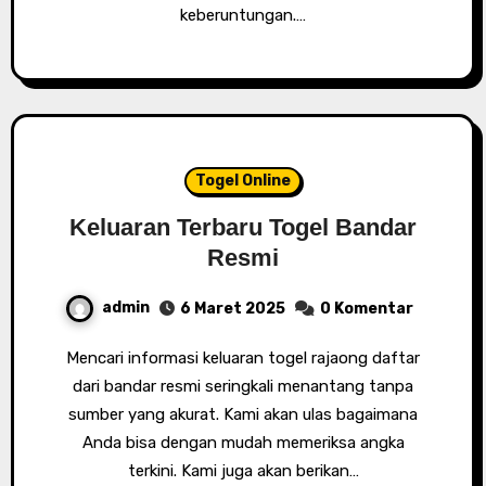
keberuntungan.…
Togel Online
Keluaran Terbaru Togel Bandar
Resmi
admin
6 Maret 2025
0 Komentar
Mencari informasi keluaran togel rajaong daftar
dari bandar resmi seringkali menantang tanpa
sumber yang akurat. Kami akan ulas bagaimana
Anda bisa dengan mudah memeriksa angka
terkini. Kami juga akan berikan…