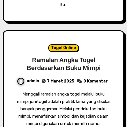
Itu…
Togel Online
Ramalan Angka Togel
Berdasarkan Buku Mimpi
admin
7 Maret 2025
0 Komentar
Menggali ramalan angka togel melalui buku
mimpi jonitogel adalah praktik lama yang disukai
banyak penggemar. Melalui pendekatan buku
mimpi, menafsirkan simbol dan kejadian dalam
mimpi digunakan untuk memilih nomor