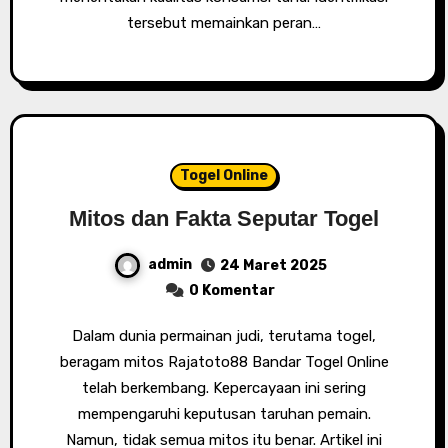
tersebut memainkan peran…
Togel Online
Mitos dan Fakta Seputar Togel
admin
24 Maret 2025
0 Komentar
Dalam dunia permainan judi, terutama togel,
beragam mitos Rajatoto88 Bandar Togel Online
telah berkembang. Kepercayaan ini sering
mempengaruhi keputusan taruhan pemain.
Namun, tidak semua mitos itu benar. Artikel ini