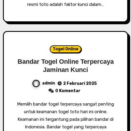
resmi toto adalah faktor kunci dalam…
Togel Online
Bandar Togel Online Terpercaya
Jaminan Kunci
admin
2 Februari 2025
0 Komentar
Memilih bandar togel terpercaya sangat penting
untuk keamanan togel toto hari ini online.
Keamanan ini tergantung pada pilihan bandar di
Indonesia. Bandar togel yang terpercaya