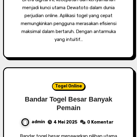
menjadi kunci utama Dewatoto dalam dunia
perjudian online. Aplikasi togel yang cepat
memungkinkan pengguna merasakan efisiensi
maksimal dalam bertaruh. Dengan antarmuka
yang intuitif…
Togel Online
Bandar Togel Besar Banyak
Pemain
admin
4 Mei 2025
0 Komentar
Bandar togel besar menawarkan pilihan utama