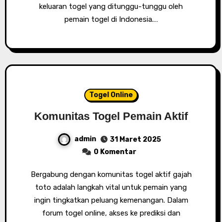
keluaran togel yang ditunggu-tunggu oleh
pemain togel di Indonesia.…
Togel Online
Komunitas Togel Pemain Aktif
admin
31 Maret 2025
0 Komentar
Bergabung dengan komunitas togel aktif gajah
toto adalah langkah vital untuk pemain yang
ingin tingkatkan peluang kemenangan. Dalam
forum togel online, akses ke prediksi dan