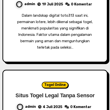
admin
19 Juli 2025
0 Komentar
Dalam landskap digital toto313 saat ini,
permainan lotere, lebih dikenal sebagai togel,
menikmati popularitas yang signifikan di
Indonesia. Faktor utama dalam pengalaman
bermain yang aman dan menguntungkan
terletak pada seleksi…
Togel Online
Situs Togel Legal Tanpa Sensor
admin
4 Juli 2025
0 Komentar