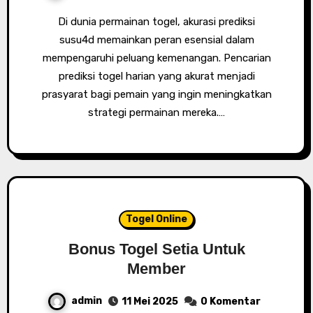
Di dunia permainan togel, akurasi prediksi
susu4d memainkan peran esensial dalam
mempengaruhi peluang kemenangan. Pencarian
prediksi togel harian yang akurat menjadi
prasyarat bagi pemain yang ingin meningkatkan
strategi permainan mereka.…
Togel Online
Bonus Togel Setia Untuk
Member
admin
11 Mei 2025
0 Komentar