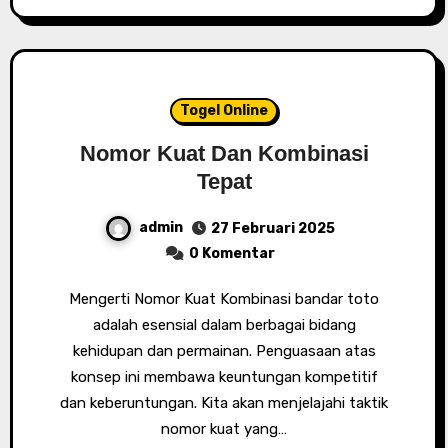
Togel Online
Nomor Kuat Dan Kombinasi
Tepat
admin
27 Februari 2025
0 Komentar
Mengerti Nomor Kuat Kombinasi bandar toto
adalah esensial dalam berbagai bidang
kehidupan dan permainan. Penguasaan atas
konsep ini membawa keuntungan kompetitif
dan keberuntungan. Kita akan menjelajahi taktik
nomor kuat yang…