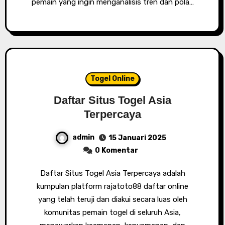
pemain yang ingin menganalisis tren dan pola…
Togel Online
Daftar Situs Togel Asia
Terpercaya
admin
15 Januari 2025
0 Komentar
Daftar Situs Togel Asia Terpercaya adalah
kumpulan platform rajatoto88 daftar online
yang telah teruji dan diakui secara luas oleh
komunitas pemain togel di seluruh Asia,