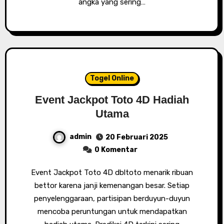
angka yang sering…
Togel Online
Event Jackpot Toto 4D Hadiah
Utama
admin
20 Februari 2025
0 Komentar
Event Jackpot Toto 4D dbltoto menarik ribuan
bettor karena janji kemenangan besar. Setiap
penyelenggaraan, partisipan berduyun-duyun
mencoba peruntungan untuk mendapatkan