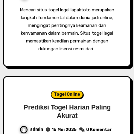
Mencari situs togel legal lapaktoto merupakan
langkah fundamental dalam dunia judi online,
mengingat pentingnya keamanan dan
kenyamanan dalam bermain. Situs togel legal
memastikan keadilan permainan dengan
dukungan lisensi resmi dari…
Togel Online
Prediksi Togel Harian Paling
Akurat
admin
16 Mei 2025
0 Komentar