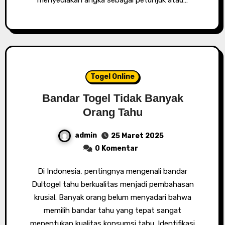
menyediakan angka sebagai petunjuk atau…
Togel Online
Bandar Togel Tidak Banyak
Orang Tahu
admin
25 Maret 2025
0 Komentar
Di Indonesia, pentingnya mengenali bandar
Dultogel tahu berkualitas menjadi pembahasan
krusial. Banyak orang belum menyadari bahwa
memilih bandar tahu yang tepat sangat
menentukan kualitas konsumsi tahu. Identifikasi