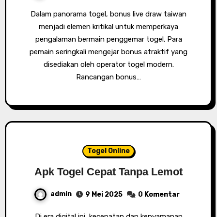
Dalam panorama togel, bonus live draw taiwan
menjadi elemen kritikal untuk memperkaya
pengalaman bermain penggemar togel. Para
pemain seringkali mengejar bonus atraktif yang
disediakan oleh operator togel modern.
Rancangan bonus…
Togel Online
Apk Togel Cepat Tanpa Lemot
admin
9 Mei 2025
0 Komentar
Di era digital ini, kecepatan dan kenyamanan