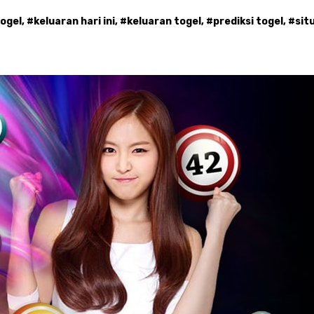
togel
, #
keluaran hari ini
, #
keluaran togel
, #
prediksi togel
, #
sit