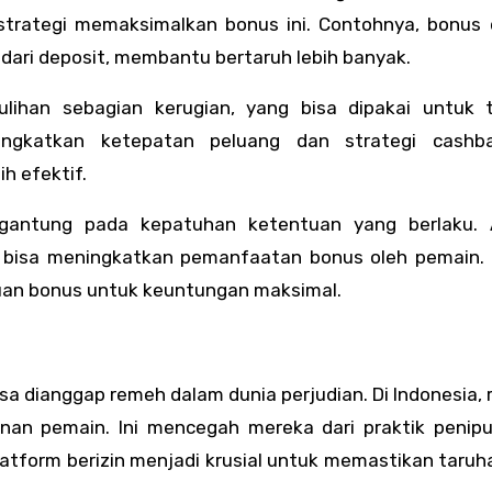
rategi memaksimalkan bonus ini. Contohnya, bonus 
ari deposit, membantu bertaruh lebih banyak.
han sebagian kerugian, yang bisa dipakai untuk 
eningkatkan ketepatan peluang dan strategi cashba
h efektif.
antung pada kepatuhan ketentuan yang berlaku. A
t bisa meningkatkan pemanfaatan bonus oleh pemain.
tuan bonus untuk keuntungan maksimal.
sa dianggap remeh dalam dunia perjudian. Di Indonesia, 
nan pemain. Ini mencegah mereka dari praktik penip
 platform berizin menjadi krusial untuk memastikan taru