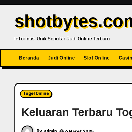
Skip
to
shotbytes.co
content
Informasi Unik Seputar Judi Online Terbaru
Beranda
Judi Online
Slot Online
Casin
Togel Online
Keluaran Terbaru To
By
admin
6 Maret 2025