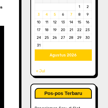
1
2
us
3
4
5
6
7
8
9
10
11
12
13
14
15
16
17
18
19
20
21
22
23
24
25
26
27
28
29
30
31
Agustus 2026
« Jul
Pos-pos Terbaru