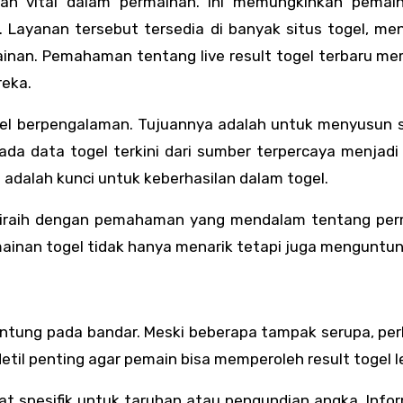
ran vital dalam permainan. Ini memungkinkan pemai
 Layanan tersebut tersedia di banyak situs togel, m
inan. Pemahaman tentang live result togel terbaru m
reka.
ogel berpengalaman. Tujuannya adalah untuk menyusun s
pada data togel terkini dari sumber terpercaya menjad
n adalah kunci untuk keberhasilan dalam togel.
 diraih dengan pemahaman yang mendalam tentang per
inan togel tidak hanya menarik tetapi juga menguntu
antung pada bandar. Meski beberapa tampak serupa, pe
etil penting agar pemain bisa memperoleh result togel 
 spesifik untuk taruhan atau pengundian angka. Inform