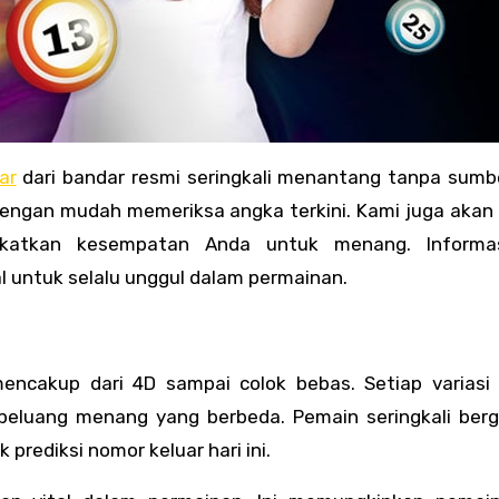
ar
dari bandar resmi seringkali menantang tanpa sumb
dengan mudah memeriksa angka terkini. Kami juga akan 
gkatkan kesempatan Anda untuk menang. Informas
l untuk selalu unggul dalam permainan.
mencakup dari 4D sampai colok bebas. Setiap variasi
peluang menang yang berbeda. Pemain seringkali ber
 prediksi nomor keluar hari ini.