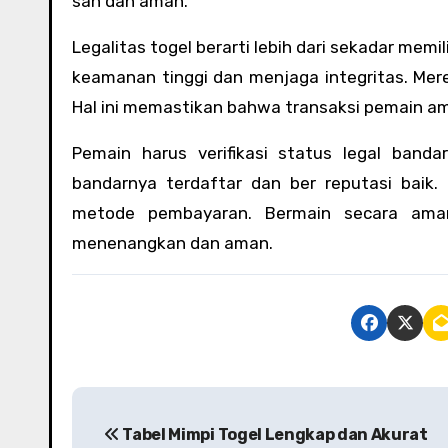
sah dan aman.
Legalitas togel berarti lebih dari sekadar mem
keamanan tinggi dan menjaga integritas. Mere
Hal ini memastikan bahwa transaksi pemain ama
Pemain harus verifikasi status legal ban
bandarnya terdaftar dan ber reputasi baik.
metode pembayaran. Bermain secara ama
menenangkan dan aman.
N
Tabel Mimpi Togel Lengkap dan Akurat
a