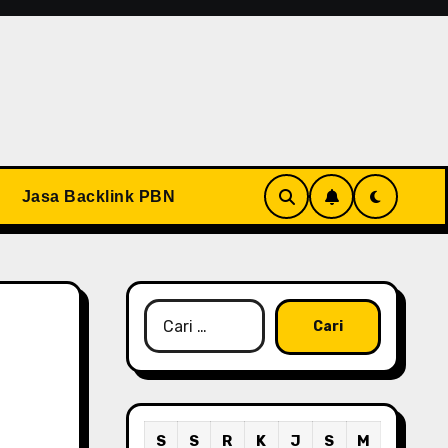
Jasa Backlink PBN
Cari
untuk:
S
S
R
K
J
S
M