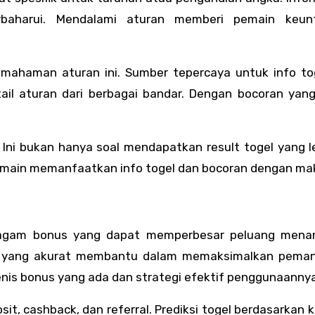
erbaharui. Mendalami aturan memberi pemain keun
emahaman aturan ini. Sumber tepercaya untuk info to
ail aturan dari berbagai bandar. Dengan bocoran yang
 Ini bukan hanya soal mendapatkan result togel yang l
emain memanfaatkan info togel dan bocoran dengan mak
ragam bonus yang dapat memperbesar peluang mena
el yang akurat membantu dalam memaksimalkan pema
enis bonus yang ada dan strategi efektif penggunaannya
it, cashback, dan referral. Prediksi togel berdasarkan 