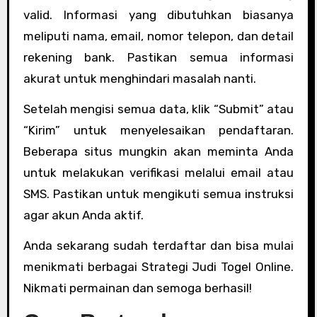
valid. Informasi yang dibutuhkan biasanya
meliputi nama, email, nomor telepon, dan detail
rekening bank. Pastikan semua informasi
akurat untuk menghindari masalah nanti.
Setelah mengisi semua data, klik “Submit” atau
“Kirim” untuk menyelesaikan pendaftaran.
Beberapa situs mungkin akan meminta Anda
untuk melakukan verifikasi melalui email atau
SMS. Pastikan untuk mengikuti semua instruksi
agar akun Anda aktif.
Anda sekarang sudah terdaftar dan bisa mulai
menikmati berbagai Strategi Judi Togel Online.
Nikmati permainan dan semoga berhasil!