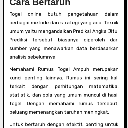
Cara Bertaruh
Togel online butuh pengetahuan dalam
berbagai metode dan strategi yang ada. Teknik
umum yaitu mengandalkan Prediksi Angka Jitu.
Prediksi tersebut biasanya diperoleh dari
sumber yang menawarkan data berdasarkan
analisis sebelumnya.
Memahami Rumus Togel Ampuh merupakan
kunci penting lainnya. Rumus ini sering kali
terkait dengan perhitungan matematika,
statistik, dan pola yang umum muncul di hasil
togel. Dengan memahami rumus tersebut,
peluang memenangkan taruhan meningkat.
Untuk bertaruh dengan efektif, penting untuk