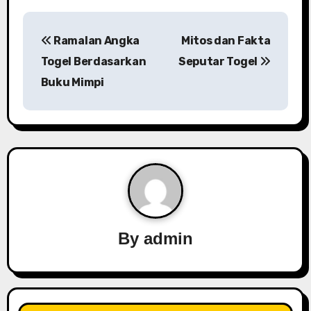
N
Ramalan Angka
Mitos dan Fakta
a
Togel Berdasarkan
Seputar Togel
v
Buku Mimpi
i
g
a
s
i
By
admin
p
o
s