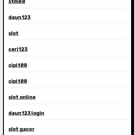
stm88
daun123
slot
ceri123
cipit88
cipit88
slot online
daun123 login
slot gacor