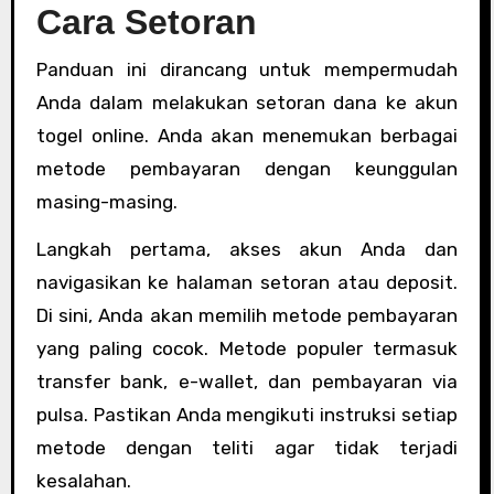
Cara Setoran
Panduan ini dirancang untuk mempermudah
Anda dalam melakukan setoran dana ke akun
togel online. Anda akan menemukan berbagai
metode pembayaran dengan keunggulan
masing-masing.
Langkah pertama, akses akun Anda dan
navigasikan ke halaman setoran atau deposit.
Di sini, Anda akan memilih metode pembayaran
yang paling cocok. Metode populer termasuk
transfer bank, e-wallet, dan pembayaran via
pulsa. Pastikan Anda mengikuti instruksi setiap
metode dengan teliti agar tidak terjadi
kesalahan.