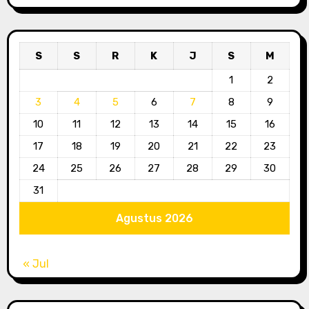
S
S
R
K
J
S
M
1
2
3
4
5
6
7
8
9
10
11
12
13
14
15
16
17
18
19
20
21
22
23
24
25
26
27
28
29
30
31
Agustus 2026
« Jul