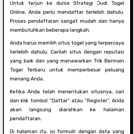
Untuk terjun ke dunia Strategi Judi Togel
Online, Anda perlu mendaftar terlebih dahulu.
Proses pendaftaran sangat mudah dan hanya
membutuhkan beberapa langkah.
Anda harus memilih situs togel yang terpercaya
terlebih dahulu. Carilah situs dengan reputasi
yang baik dan yang menawarkan Trik Bermain
Togel Terbaru untuk memperbesar peluang
menang Anda.
Ketika Anda telah menentukan situsnya, cari
dan klik tombol “Daftar” atau “Register”. Anda
akan langsung diarahkan ke halaman
pendaftaran.
Di halaman itu, isi formulir dengan data yang