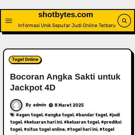
Skip
to
shotbytes.com
content
Informasi Unik Seputar Judi Online Terbaru
Togel Online
Bocoran Angka Sakti untuk
Jackpot 4D
By
admin
8 Maret 2025
#
agen togel
, #
angka togel
, #
bandar togel
, #
judi
togel
, #
keluaran hari ini
, #
keluaran togel
, #
prediksi
togel
, #
situs togel online
, #
togel hari ini
, #
togel