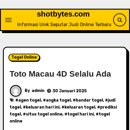
Skip
to
shotbytes.com
content
Informasi Unik Seputar Judi Online Terbaru
Togel Online
Toto Macau 4D Selalu Ada
By
admin
30 Januari 2025
#
agen togel
, #
angka togel
, #
bandar togel
, #
judi
togel
, #
keluaran hari ini
, #
keluaran togel
, #
prediksi
togel
, #
situs togel online
, #
togel hari ini
, #
togel
online