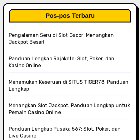
Pos-pos Terbaru
Pengalaman Seru di Slot Gacor: Menangkan
Jackpot Besar!
Panduan Lengkap Rajakete: Slot, Poker, dan
Kasino Online
Menemukan Keseruan di SITUS TIGER78: Panduan
Lengkap
Menangkan Slot Jackpot: Panduan Lengkap untuk
Pemain Casino Online
Panduan Lengkap Pusaka 567: Slot, Poker, dan
Live Casino