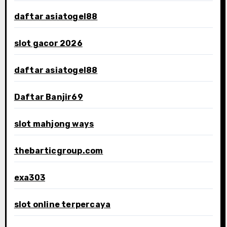
daftar asiatogel88
slot gacor 2026
daftar asiatogel88
Daftar Banjir69
slot mahjong ways
thebarticgroup.com
exa303
slot online terpercaya