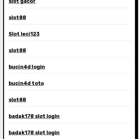
slot gacor
slot88
Slot leci123
slot88
bucin4d login
bucin4d toto
slot88
badak178 slot login
badak178 slot login