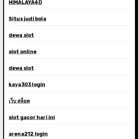
HIMALAYA4D
Situs judi bola
dewa slot
slot online
dewa slot
kaya303 login
เว็บ สล็อต
slot gacor hari ini
arena212 login