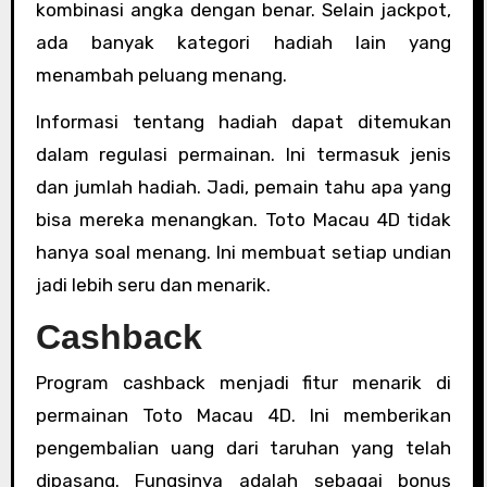
kombinasi angka dengan benar. Selain jackpot,
ada banyak kategori hadiah lain yang
menambah peluang menang.
Informasi tentang hadiah dapat ditemukan
dalam regulasi permainan. Ini termasuk jenis
dan jumlah hadiah. Jadi, pemain tahu apa yang
bisa mereka menangkan. Toto Macau 4D tidak
hanya soal menang. Ini membuat setiap undian
jadi lebih seru dan menarik.
Cashback
Program cashback menjadi fitur menarik di
permainan Toto Macau 4D. Ini memberikan
pengembalian uang dari taruhan yang telah
dipasang. Fungsinya adalah sebagai bonus