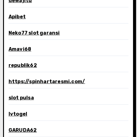
dewajitu
Apibet
Neko77 slot garansi
Amavi68
republik62
https://spinhartaresmi.com/
slot pulsa
lvtogel
GARUDA62