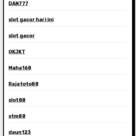
DAN777
slot gacor hari ini
slot gacor
OKJKT
Maha168
Rajatoto88
slot88
stm88
daun123