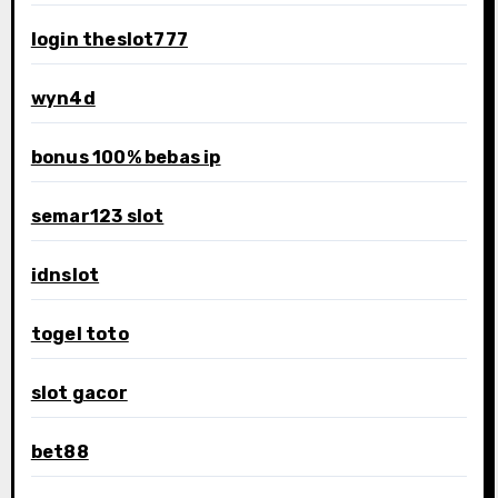
login theslot777
wyn4d
bonus 100% bebas ip
semar123 slot
idnslot
togel toto
slot gacor
bet88