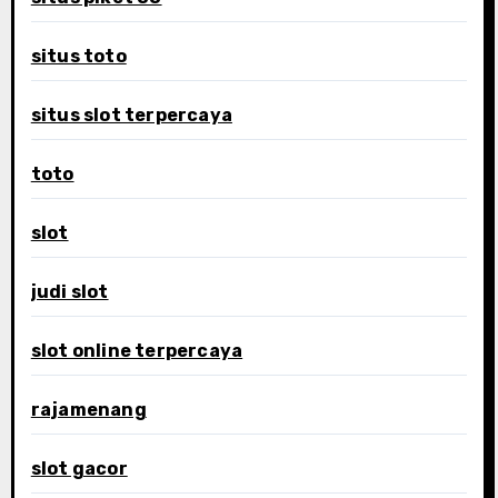
situs toto
situs slot terpercaya
toto
slot
judi slot
slot online terpercaya
rajamenang
slot gacor