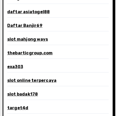
daftar asiatogel88
Daftar Banjir69
slot mahjong ways
thebarticgroup.com
exa303
slot online terpercaya
slot badak178
target4d