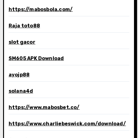
https://mabosbola.com/
Raja toto88
slot gacor
SM605 APK Download
ayojp88
solana4d
https://www.mabosbet.co/
https://www.charliebeswick.com/download/