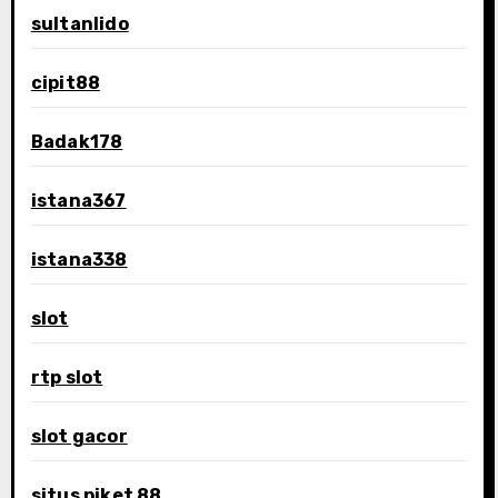
sultanlido
cipit88
Badak178
istana367
istana338
slot
rtp slot
slot gacor
situs piket 88