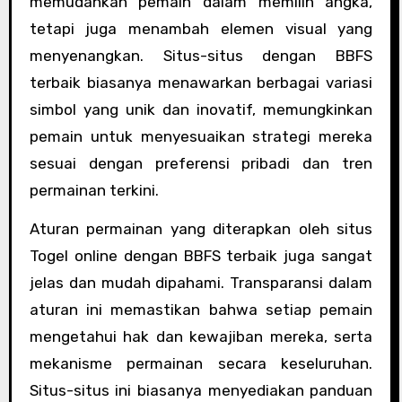
memudahkan pemain dalam memilih angka,
tetapi juga menambah elemen visual yang
menyenangkan. Situs-situs dengan BBFS
terbaik biasanya menawarkan berbagai variasi
simbol yang unik dan inovatif, memungkinkan
pemain untuk menyesuaikan strategi mereka
sesuai dengan preferensi pribadi dan tren
permainan terkini.
Aturan permainan yang diterapkan oleh situs
Togel online dengan BBFS terbaik juga sangat
jelas dan mudah dipahami. Transparansi dalam
aturan ini memastikan bahwa setiap pemain
mengetahui hak dan kewajiban mereka, serta
mekanisme permainan secara keseluruhan.
Situs-situs ini biasanya menyediakan panduan