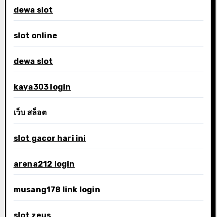
dewa slot
slot online
dewa slot
kaya303 login
เว็บ สล็อต
slot gacor hari ini
arena212 login
musang178 link login
slot zeus