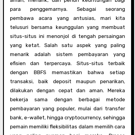
aman, menarik, dan penuh keuntungan bagi
para penggemarnya. Sebagai seorang
pembawa acara yang antusias, mari kita
telusuri bersama keunggulan yang membuat
situs-situs ini menonjol di tengah persaingan
yang ketat. Salah satu aspek yang paling
menarik adalah sistem pembayaran yang
efisien dan terpercaya. Situs-situs terbaik
dengan BBFS memastikan bahwa setiap
transaksi, baik deposit maupun penarikan,
dilakukan dengan cepat dan aman. Mereka
bekerja sama dengan berbagai metode
pembayaran yang populer, mulai dari transfer
bank, e-wallet, hingga cryptocurrency, sehingga
pemain memiliki fleksibilitas dalam memilih cara