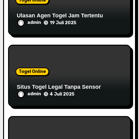
Togel Online
Ulasan Agen Togel Jam Tertentu
admin
19 Juli 2025
Togel Online
Situs Togel Legal Tanpa Sensor
admin
4 Juli 2025