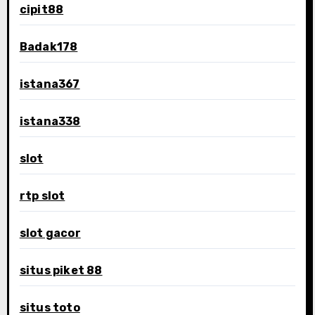
cipit88
Badak178
istana367
istana338
slot
rtp slot
slot gacor
situs piket 88
situs toto