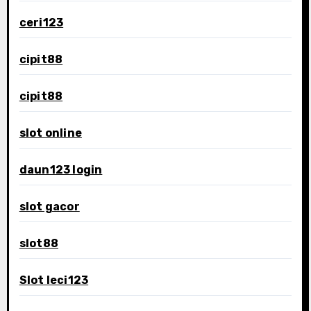
ceri123
cipit88
cipit88
slot online
daun123 login
slot gacor
slot88
Slot leci123