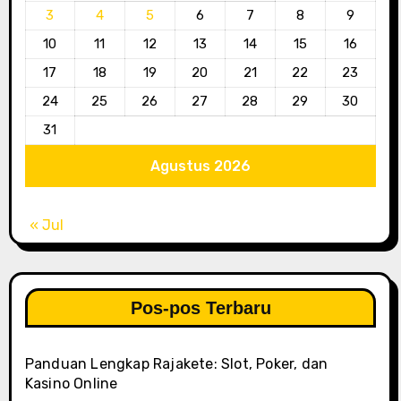
3
4
5
6
7
8
9
10
11
12
13
14
15
16
17
18
19
20
21
22
23
24
25
26
27
28
29
30
31
Agustus 2026
« Jul
Pos-pos Terbaru
Panduan Lengkap Rajakete: Slot, Poker, dan
Kasino Online