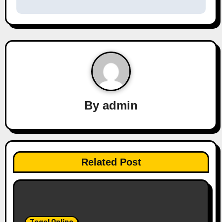
i
g
a
s
i
By
admin
p
o
s
Related Post