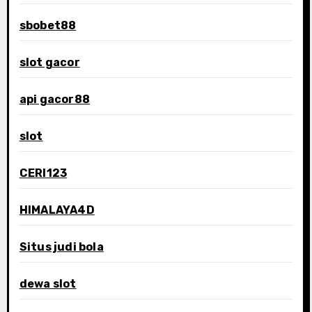
sbobet88
slot gacor
api gacor88
slot
CERI123
HIMALAYA4D
Situs judi bola
dewa slot