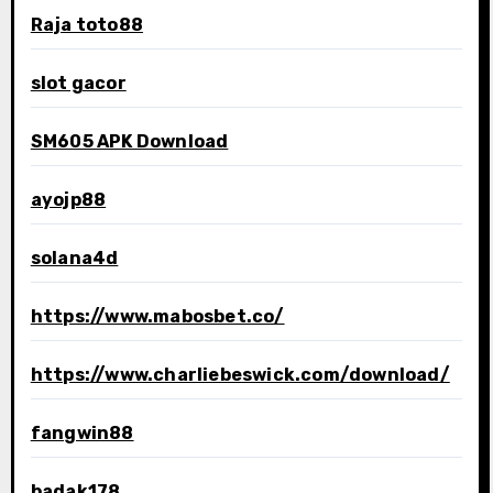
Raja toto88
slot gacor
SM605 APK Download
ayojp88
solana4d
https://www.mabosbet.co/
https://www.charliebeswick.com/download/
fangwin88
badak178