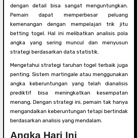
dengan detail bisa sangat menguntungkan.
Pemain dapat memperbesar peluang
kemenangan dengan mempelajari trik jitu
betting togel. Hal ini melibatkan analisis pola
angka yang sering muncul dan menyusun
strategi berdasarkan data statistik.
Mengetahui strategi taruhan togel terbaik juga
penting. Sistem martingale atau menggunakan
angka keberuntungan yang telah dianalisis
prediktif bisa meningkatkan kesempatan
menang. Dengan strategi ini, pemain tak hanya
mengandalkan keberuntungan tetapi bertindak
berdasarkan analisis yang mendalam.
Angka Hari Ini