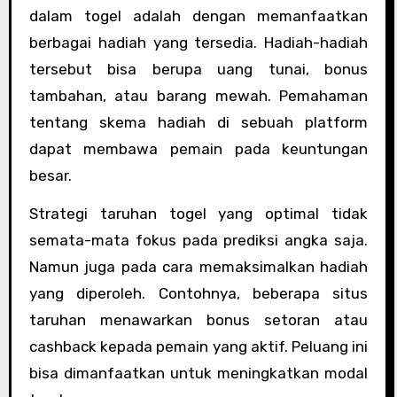
dalam togel adalah dengan memanfaatkan
berbagai hadiah yang tersedia. Hadiah-hadiah
tersebut bisa berupa uang tunai, bonus
tambahan, atau barang mewah. Pemahaman
tentang skema hadiah di sebuah platform
dapat membawa pemain pada keuntungan
besar.
Strategi taruhan togel yang optimal tidak
semata-mata fokus pada prediksi angka saja.
Namun juga pada cara memaksimalkan hadiah
yang diperoleh. Contohnya, beberapa situs
taruhan menawarkan bonus setoran atau
cashback kepada pemain yang aktif. Peluang ini
bisa dimanfaatkan untuk meningkatkan modal