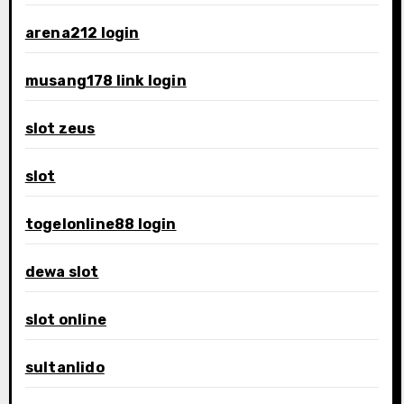
arena212 login
musang178 link login
slot zeus
slot
togelonline88 login
dewa slot
slot online
sultanlido