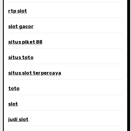
rtp slot
slot gacor
situs piket 88
situs toto
situs slot terpercaya
toto
slot
judi slot