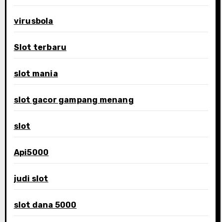
virusbola
Slot terbaru
slot mania
slot gacor gampang menang
slot
Api5000
judi slot
slot dana 5000