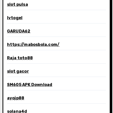
slot pulsa
lvtogel
GARUDA62
https://mabosbola.com/
Raja toto88
slot gacor
SM605 APK Download
ayojp88
solana4d