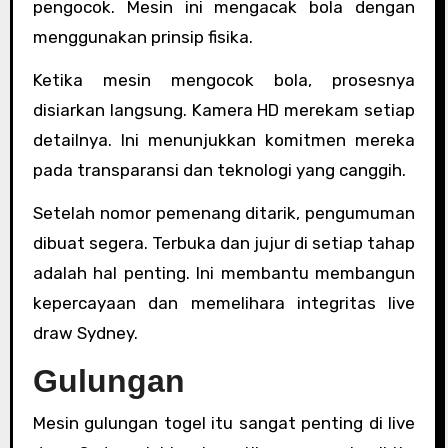
pengocok. Mesin ini mengacak bola dengan
menggunakan prinsip fisika.
Ketika mesin mengocok bola, prosesnya
disiarkan langsung. Kamera HD merekam setiap
detailnya. Ini menunjukkan komitmen mereka
pada transparansi dan teknologi yang canggih.
Setelah nomor pemenang ditarik, pengumuman
dibuat segera. Terbuka dan jujur di setiap tahap
adalah hal penting. Ini membantu membangun
kepercayaan dan memelihara integritas live
draw Sydney.
Gulungan
Mesin gulungan togel itu sangat penting di live