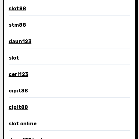
slot88
stm88
daun123
slot
ceri123
cipit88
cipit88
slot online