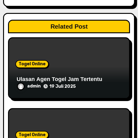
o
s
Related Post
Togel Online
Ulasan Agen Togel Jam Tertentu
admin
19 Juli 2025
Togel Online