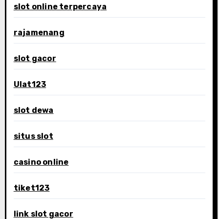
slot online terpercaya
rajamenang
slot gacor
Ulat123
slot dewa
situs slot
casino online
tiket123
link slot gacor