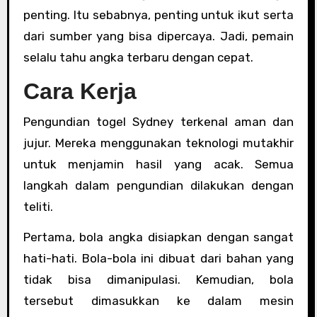
penting. Itu sebabnya, penting untuk ikut serta
dari sumber yang bisa dipercaya. Jadi, pemain
selalu tahu angka terbaru dengan cepat.
Cara Kerja
Pengundian togel Sydney terkenal aman dan
jujur. Mereka menggunakan teknologi mutakhir
untuk menjamin hasil yang acak. Semua
langkah dalam pengundian dilakukan dengan
teliti.
Pertama, bola angka disiapkan dengan sangat
hati-hati. Bola-bola ini dibuat dari bahan yang
tidak bisa dimanipulasi. Kemudian, bola
tersebut dimasukkan ke dalam mesin