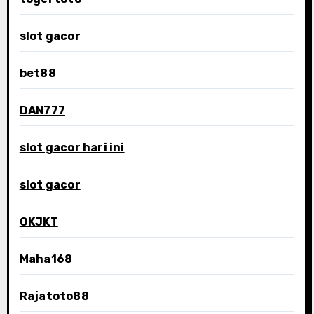
slot gacor
bet88
DAN777
slot gacor hari ini
slot gacor
OKJKT
Maha168
Rajatoto88