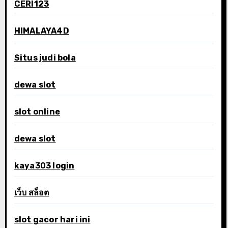
CERI123
HIMALAYA4D
Situs judi bola
dewa slot
slot online
dewa slot
kaya303 login
เว็บ สล็อต
slot gacor hari ini