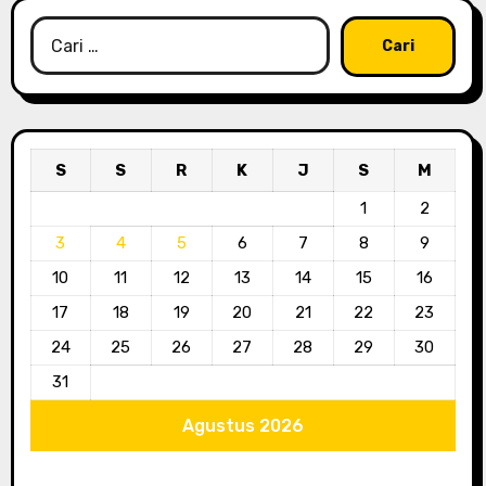
Cari
untuk:
S
S
R
K
J
S
M
1
2
3
4
5
6
7
8
9
10
11
12
13
14
15
16
17
18
19
20
21
22
23
24
25
26
27
28
29
30
31
Agustus 2026