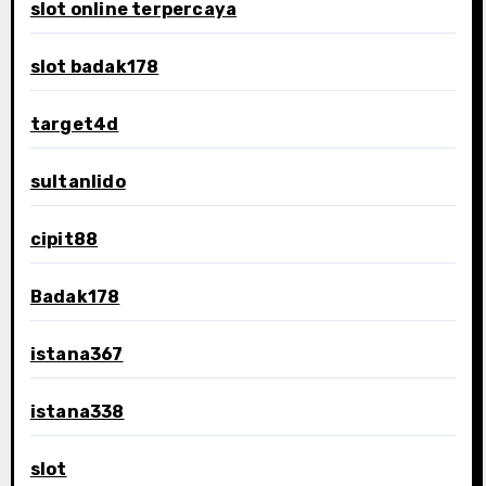
slot online terpercaya
slot badak178
target4d
sultanlido
cipit88
Badak178
istana367
istana338
slot