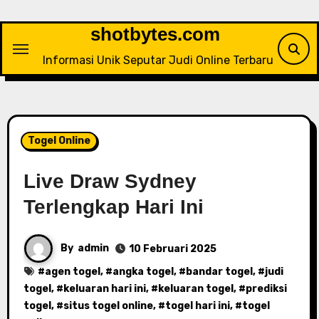
Skip
to
shotbytes.com
content
Informasi Unik Seputar Judi Online Terbaru
Togel Online
Live Draw Sydney
Terlengkap Hari Ini
By
admin
10 Februari 2025
#
agen togel
, #
angka togel
, #
bandar togel
, #
judi
togel
, #
keluaran hari ini
, #
keluaran togel
, #
prediksi
togel
, #
situs togel online
, #
togel hari ini
, #
togel