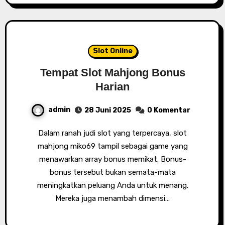
Slot Online
Tempat Slot Mahjong Bonus
Harian
admin
28 Juni 2025
0 Komentar
Dalam ranah judi slot yang terpercaya, slot
mahjong miko69 tampil sebagai game yang
menawarkan array bonus memikat. Bonus-
bonus tersebut bukan semata-mata
meningkatkan peluang Anda untuk menang.
Mereka juga menambah dimensi…