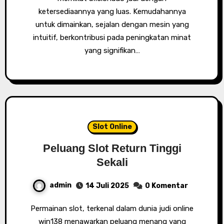
ketersediaannya yang luas. Kemudahannya
untuk dimainkan, sejalan dengan mesin yang
intuitif, berkontribusi pada peningkatan minat
yang signifikan…
Slot Online
Peluang Slot Return Tinggi
Sekali
admin
14 Juli 2025
0 Komentar
Permainan slot, terkenal dalam dunia judi online
win138 menawarkan peluang menang yang