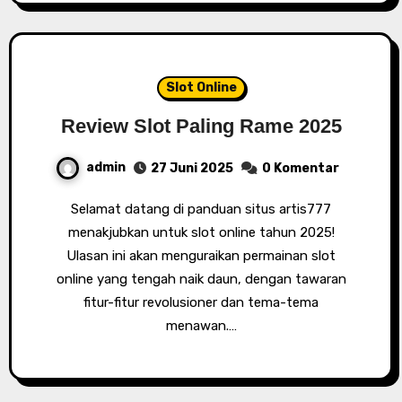
Slot Online
Review Slot Paling Rame 2025
admin
27 Juni 2025
0 Komentar
Selamat datang di panduan situs artis777
menakjubkan untuk slot online tahun 2025!
Ulasan ini akan menguraikan permainan slot
online yang tengah naik daun, dengan tawaran
fitur-fitur revolusioner dan tema-tema
menawan.…