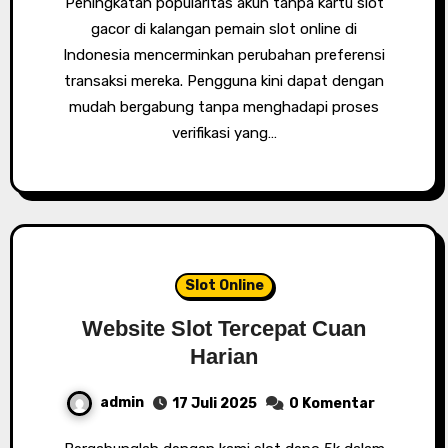
Peningkatan popularitas akun tanpa kartu slot
gacor di kalangan pemain slot online di
Indonesia mencerminkan perubahan preferensi
transaksi mereka. Pengguna kini dapat dengan
mudah bergabung tanpa menghadapi proses
verifikasi yang…
Slot Online
Website Slot Tercepat Cuan
Harian
admin
17 Juli 2025
0 Komentar