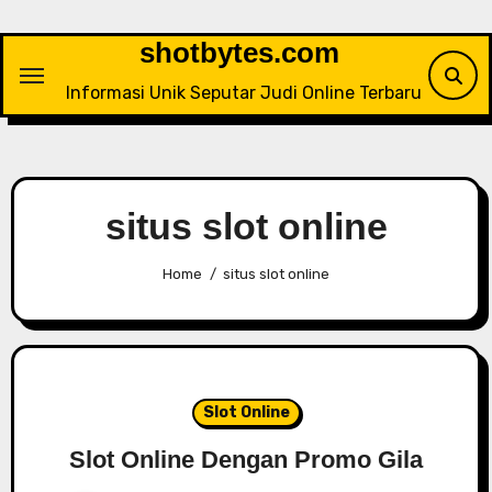
Skip
to
shotbytes.com
content
Informasi Unik Seputar Judi Online Terbaru
situs slot online
Home
situs slot online
Slot Online
Slot Online Dengan Promo Gila