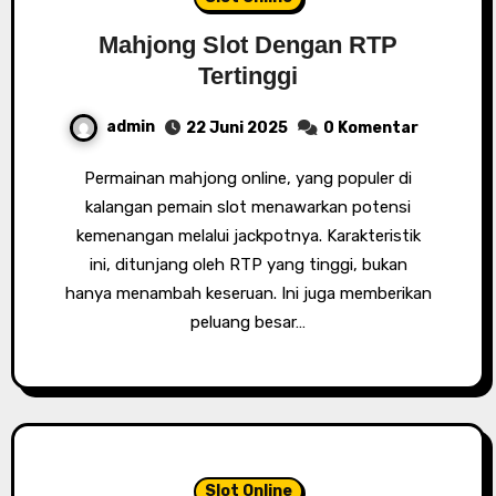
Mahjong Slot Dengan RTP
Tertinggi
admin
22 Juni 2025
0 Komentar
Permainan mahjong online, yang populer di
kalangan pemain slot menawarkan potensi
kemenangan melalui jackpotnya. Karakteristik
ini, ditunjang oleh RTP yang tinggi, bukan
hanya menambah keseruan. Ini juga memberikan
peluang besar…
Slot Online