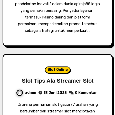
pendekatan inovatif dalam dunia apiraja88 login
yang semakin bersaing. Penyedia layanan,
termasuk kasino daring dan platform
permainan, memperkenalkan promo tersebut
sebagai strategi untuk memperkuat…
Slot Online
Slot Tips Ala Streamer Slot
admin
18 Juni 2025
0 Komentar
Di arena permainan slot gacor77 arahan yang
bersumber dari streamer slot menciptakan