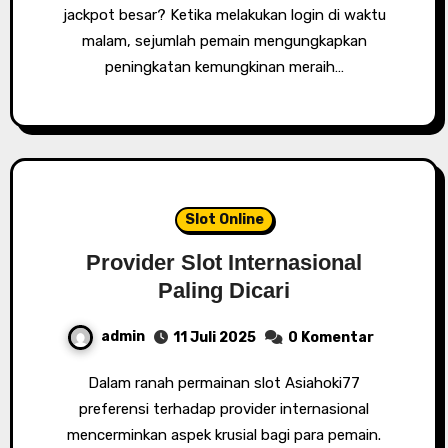
jackpot besar? Ketika melakukan login di waktu
malam, sejumlah pemain mengungkapkan
peningkatan kemungkinan meraih…
Slot Online
Provider Slot Internasional
Paling Dicari
admin
11 Juli 2025
0 Komentar
Dalam ranah permainan slot Asiahoki77
preferensi terhadap provider internasional
mencerminkan aspek krusial bagi para pemain.