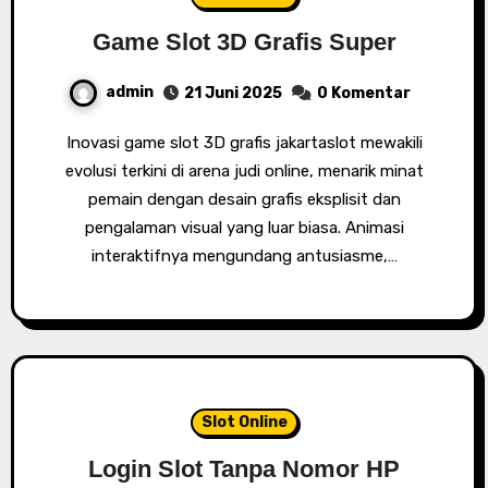
Game Slot 3D Grafis Super
admin
21 Juni 2025
0 Komentar
Inovasi game slot 3D grafis jakartaslot mewakili
evolusi terkini di arena judi online, menarik minat
pemain dengan desain grafis eksplisit dan
pengalaman visual yang luar biasa. Animasi
interaktifnya mengundang antusiasme,…
Slot Online
Login Slot Tanpa Nomor HP