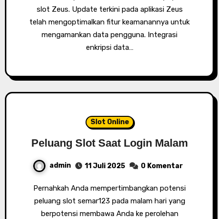
slot Zeus. Update terkini pada aplikasi Zeus
telah mengoptimalkan fitur keamanannya untuk
mengamankan data pengguna. Integrasi
enkripsi data…
Slot Online
Peluang Slot Saat Login Malam
admin
11 Juli 2025
0 Komentar
Pernahkah Anda mempertimbangkan potensi
peluang slot semar123 pada malam hari yang
berpotensi membawa Anda ke perolehan