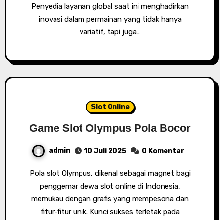
Penyedia layanan global saat ini menghadirkan
inovasi dalam permainan yang tidak hanya
variatif, tapi juga…
Slot Online
Game Slot Olympus Pola Bocor
admin
10 Juli 2025
0 Komentar
Pola slot Olympus, dikenal sebagai magnet bagi
penggemar dewa slot online di Indonesia,
memukau dengan grafis yang mempesona dan
fitur-fitur unik. Kunci sukses terletak pada