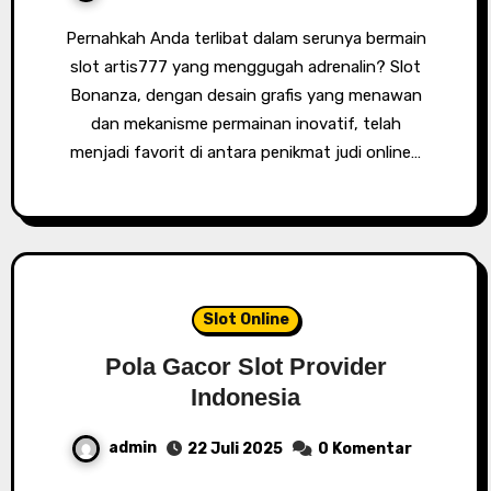
Pernahkah Anda terlibat dalam serunya bermain
slot artis777 yang menggugah adrenalin? Slot
Bonanza, dengan desain grafis yang menawan
dan mekanisme permainan inovatif, telah
menjadi favorit di antara penikmat judi online…
Slot Online
Pola Gacor Slot Provider
Indonesia
admin
22 Juli 2025
0 Komentar