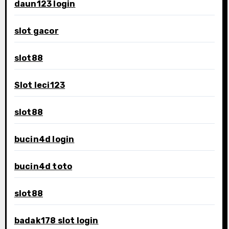
daun123 login
slot gacor
slot88
Slot leci123
slot88
bucin4d login
bucin4d toto
slot88
badak178 slot login