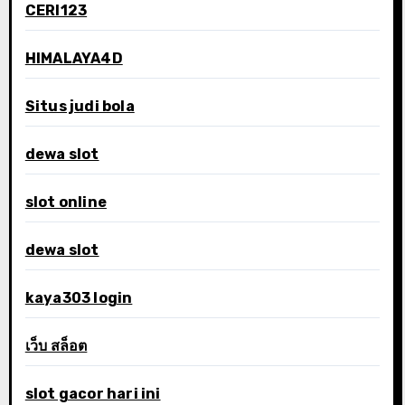
CERI123
HIMALAYA4D
Situs judi bola
dewa slot
slot online
dewa slot
kaya303 login
เว็บ สล็อต
slot gacor hari ini