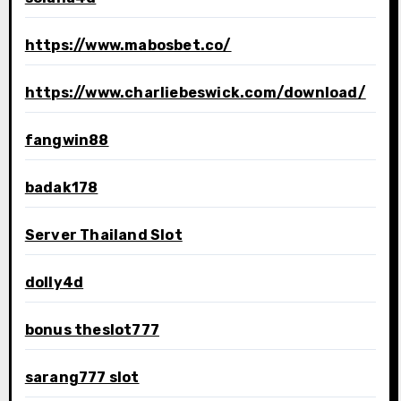
https://www.mabosbet.co/
https://www.charliebeswick.com/download/
fangwin88
badak178
Server Thailand Slot
dolly4d
bonus theslot777
sarang777 slot