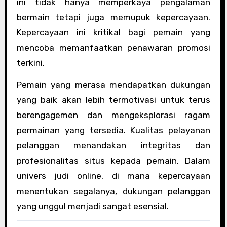
ini tidak hanya memperkaya pengalaman
bermain tetapi juga memupuk kepercayaan.
Kepercayaan ini kritikal bagi pemain yang
mencoba memanfaatkan penawaran promosi
terkini.
Pemain yang merasa mendapatkan dukungan
yang baik akan lebih termotivasi untuk terus
berengagemen dan mengeksplorasi ragam
permainan yang tersedia. Kualitas pelayanan
pelanggan menandakan integritas dan
profesionalitas situs kepada pemain. Dalam
univers judi online, di mana kepercayaan
menentukan segalanya, dukungan pelanggan
yang unggul menjadi sangat esensial.