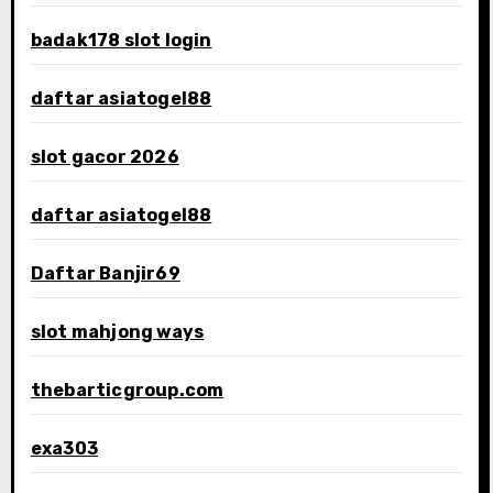
badak178 slot login
daftar asiatogel88
slot gacor 2026
daftar asiatogel88
Daftar Banjir69
slot mahjong ways
thebarticgroup.com
exa303