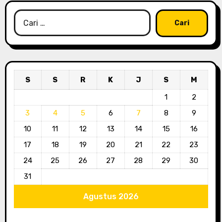
Cari
untuk:
S
S
R
K
J
S
M
1
2
3
4
5
6
7
8
9
10
11
12
13
14
15
16
17
18
19
20
21
22
23
24
25
26
27
28
29
30
31
Agustus 2026