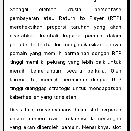
Sebagai elemen krusial, persentase
pembayaran atau Return to Player (RTP)
merefleksikan proporsi taruhan yang akan
diserahkan kembali kepada pemain dalam
periode tertentu. Ini mengindikasikan bahwa
pemain yang memilih permainan dengan RTP
tinggi memiliki peluang yang lebih baik untuk
meraih kemenangan secara berkala. Oleh
karena itu, memilih permainan dengan RTP
tinggi dianggap strategis untuk mendapatkan
keberhasilan yang konsisten.
Di sisi lain, konsep varians dalam slot berperan
dalam menentukan frekuensi kemenangan
yang akan diperoleh pemain. Menariknya, slot