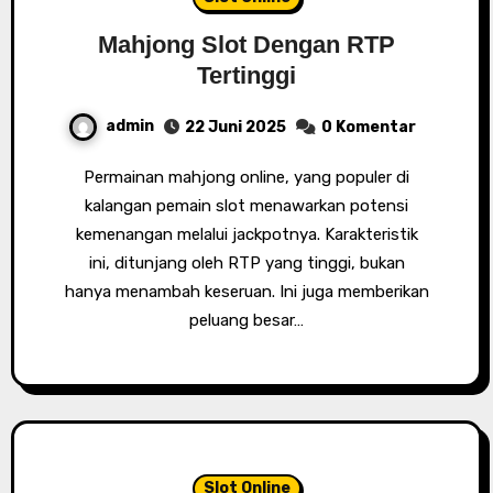
Mahjong Slot Dengan RTP
Tertinggi
admin
22 Juni 2025
0 Komentar
Permainan mahjong online, yang populer di
kalangan pemain slot menawarkan potensi
kemenangan melalui jackpotnya. Karakteristik
ini, ditunjang oleh RTP yang tinggi, bukan
hanya menambah keseruan. Ini juga memberikan
peluang besar…
Slot Online