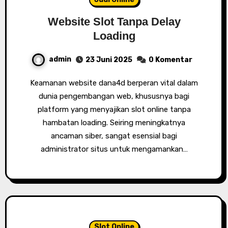
Website Slot Tanpa Delay
Loading
admin
23 Juni 2025
0 Komentar
Keamanan website dana4d berperan vital dalam
dunia pengembangan web, khususnya bagi
platform yang menyajikan slot online tanpa
hambatan loading. Seiring meningkatnya
ancaman siber, sangat esensial bagi
administrator situs untuk mengamankan…
Slot Online