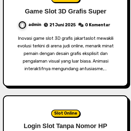
Game Slot 3D Grafis Super
admin
21 Juni 2025
0 Komentar
Inovasi game slot 3D grafis jakartaslot mewakili
evolusi terkini di arena judi online, menarik minat
pemain dengan desain grafis eksplisit dan
pengalaman visual yang luar biasa. Animasi
interaktifnya mengundang antusiasme,…
Slot Online
Login Slot Tanpa Nomor HP