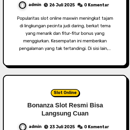
admin
26 Juli 2025
0 Komentar
Popularitas slot online maxwin meningkat tajam
di lingkungan pecinta judi daring, berkat tema
yang menarik dan fitur-fitur bonus yang
menggiurkan. Kesempatan ini memberikan
pengalaman yang tak tertandingi. Di sisi lain,…
Slot Online
Bonanza Slot Resmi Bisa
Langsung Cuan
admin
23 Juli 2025
0 Komentar