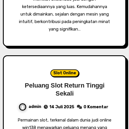
ketersediaannya yang luas. Kemudahannya
untuk dimainkan, sejalan dengan mesin yang
intuitif, berkontribusi pada peningkatan minat
yang signifikan…
Slot Online
Peluang Slot Return Tinggi
Sekali
admin
14 Juli 2025
0 Komentar
Permainan slot, terkenal dalam dunia judi online
win138 menawarkan peluang menang yang