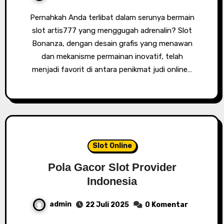
Pernahkah Anda terlibat dalam serunya bermain
slot artis777 yang menggugah adrenalin? Slot
Bonanza, dengan desain grafis yang menawan
dan mekanisme permainan inovatif, telah
menjadi favorit di antara penikmat judi online…
Slot Online
Pola Gacor Slot Provider
Indonesia
admin
22 Juli 2025
0 Komentar