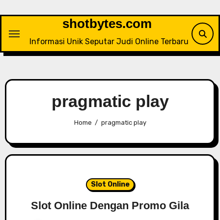
Skip
to
shotbytes.com
content
Informasi Unik Seputar Judi Online Terbaru
pragmatic play
Home
pragmatic play
Slot Online
Slot Online Dengan Promo Gila