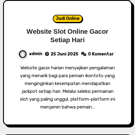
Judi Online
Website Slot Online Gacor
Setiap Hari
admin
25 Juni 2025
0 Komentar
Website gacor harian menyajikan pengalaman
yang menarik bagi para pemain ikontoto yang
menginginkan kesempatan mendapatkan
jackpot setiap hari. Melalui seleksi permainan
slot yang paling unggul, platform-platform ini
menjamin bahwa pemain…