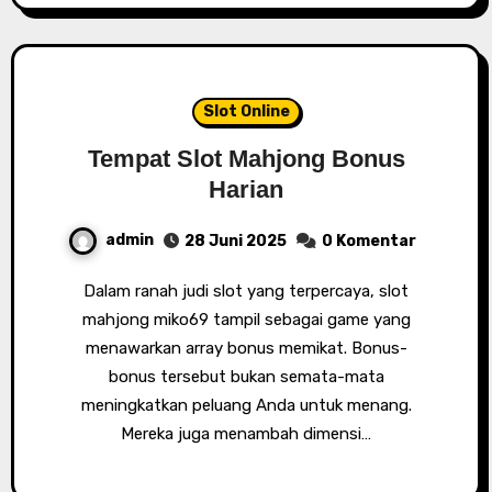
Slot Online
Tempat Slot Mahjong Bonus
Harian
admin
28 Juni 2025
0 Komentar
Dalam ranah judi slot yang terpercaya, slot
mahjong miko69 tampil sebagai game yang
menawarkan array bonus memikat. Bonus-
bonus tersebut bukan semata-mata
meningkatkan peluang Anda untuk menang.
Mereka juga menambah dimensi…