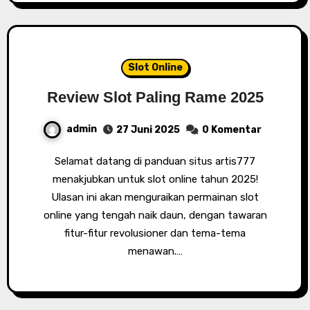
Slot Online
Review Slot Paling Rame 2025
admin
27 Juni 2025
0 Komentar
Selamat datang di panduan situs artis777
menakjubkan untuk slot online tahun 2025!
Ulasan ini akan menguraikan permainan slot
online yang tengah naik daun, dengan tawaran
fitur-fitur revolusioner dan tema-tema
menawan.…