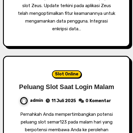
slot Zeus. Update terkini pada aplikasi Zeus
telah mengoptimalkan fitur keamanannya untuk
mengamankan data pengguna. Integrasi
enkripsi data…
Slot Online
Peluang Slot Saat Login Malam
admin
11 Juli 2025
0 Komentar
Pernahkah Anda mempertimbangkan potensi
peluang slot semar123 pada malam hari yang
berpotensi membawa Anda ke perolehan