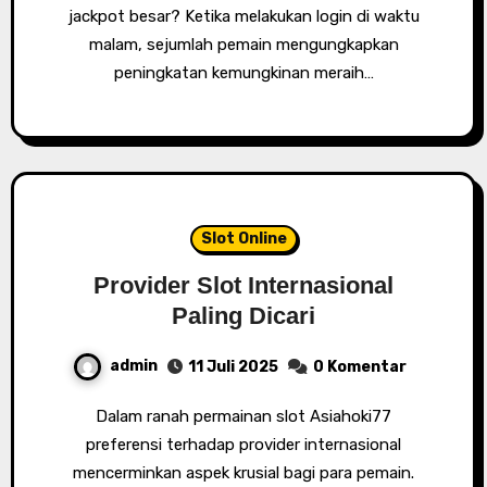
jackpot besar? Ketika melakukan login di waktu
malam, sejumlah pemain mengungkapkan
peningkatan kemungkinan meraih…
Slot Online
Provider Slot Internasional
Paling Dicari
admin
11 Juli 2025
0 Komentar
Dalam ranah permainan slot Asiahoki77
preferensi terhadap provider internasional
mencerminkan aspek krusial bagi para pemain.