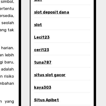
simbol,
ertentu
slot deposit dana
rsedia,
 seolah
slot
ang tak
Leci123
 harian.
ceri123
n lebih
i baru,
tuna787
s adalah
situs slot gacor
 risiko
ambahan
kaya303
Situs Apibet
an yang