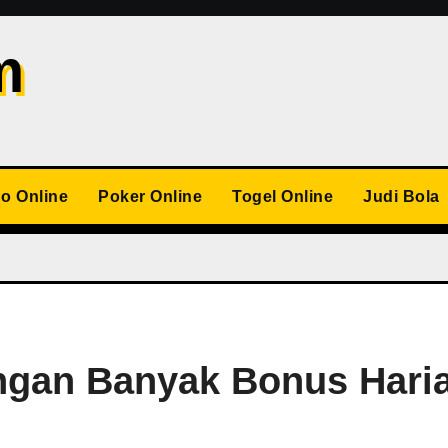
m
o Online
Poker Online
Togel Online
Judi Bola
engan Banyak Bonus Hari