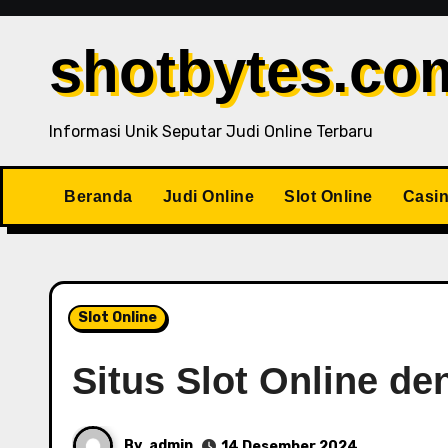
Skip
to
shotbytes.co
content
Informasi Unik Seputar Judi Online Terbaru
Beranda
Judi Online
Slot Online
Casin
Slot Online
Situs Slot Online d
By
admin
14 Desember 2024