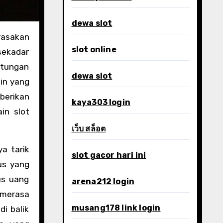
dewa slot
rasakan
slot online
sekadar
ntungan
dewa slot
in yang
berikan
kaya303 login
in slot
เว็บ สล็อต
ya tarik
slot gacor hari ini
us yang
us uang
arena212 login
 merasa
musang178 link login
i balik