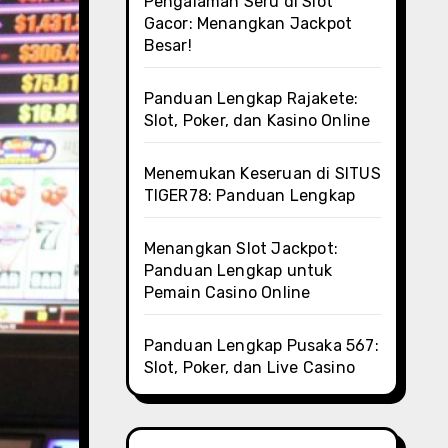
Pengalaman Seru di Slot
Gacor: Menangkan Jackpot
Besar!
Panduan Lengkap Rajakete:
Slot, Poker, dan Kasino Online
Menemukan Keseruan di SITUS
TIGER78: Panduan Lengkap
Menangkan Slot Jackpot:
Panduan Lengkap untuk
Pemain Casino Online
Panduan Lengkap Pusaka 567:
Slot, Poker, dan Live Casino