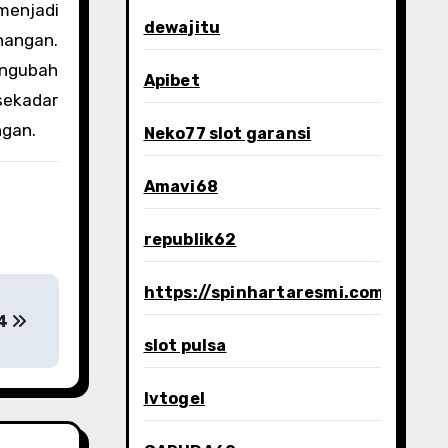
menjadi
dewajitu
nangan.
engubah
Apibet
sekadar
ngan.
Neko77 slot garansi
Amavi68
republik62
https://spinhartaresmi.com/
24
slot pulsa
lvtogel