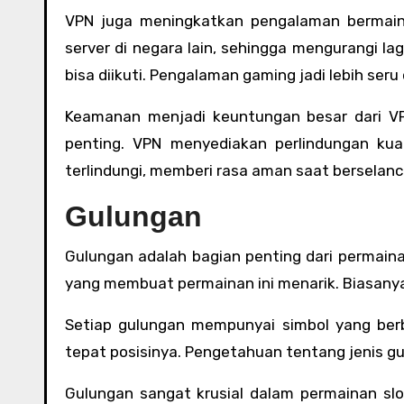
VPN juga meningkatkan pengalaman bermain
server di negara lain, sehingga mengurangi l
bisa diikuti. Pengalaman gaming jadi lebih seru
Keamanan menjadi keuntungan besar dari VPN 
penting. VPN menyediakan perlindungan kua
terlindungi, memberi rasa aman saat berselanca
Gulungan
Gulungan adalah bagian penting dari permaina
yang membuat permainan ini menarik. Biasanya,
Setiap gulungan mempunyai simbol yang berb
tepat posisinya. Pengetahuan tentang jenis
Gulungan sangat krusial dalam permainan slo