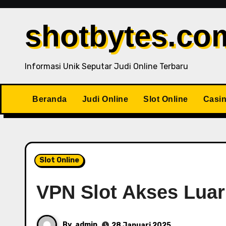
Skip
to
shotbytes.co
content
Informasi Unik Seputar Judi Online Terbaru
Beranda
Judi Online
Slot Online
Casin
Slot Online
VPN Slot Akses Luar
By
admin
28 Januari 2025