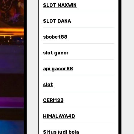
SLOT MAXWIN
SLOT DANA
sbobet88
slot gacor
api gacor88
slot
CERI123
HIMALAYA4D
Situs judi bola