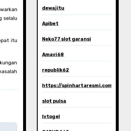
dewajitu
awarkan
 selalu
Apibet
Neko77 slot garansi
pat itu
Amavi68
ukungan
republik62
masalah
https://spinhartaresmi.com/
slot pulsa
lvtogel