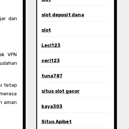
slot deposit dana
jar dan
slot
Leci123
yak VPN
ceri123
mudahan
tuna787
i tetap
situs slot gacor
 merasa
an aman
kaya303
Situs Apibet