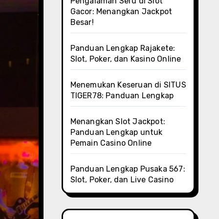
Pengalaman Seru di Slot
Gacor: Menangkan Jackpot
Besar!
Panduan Lengkap Rajakete:
Slot, Poker, dan Kasino Online
Menemukan Keseruan di SITUS
TIGER78: Panduan Lengkap
Menangkan Slot Jackpot:
Panduan Lengkap untuk
Pemain Casino Online
Panduan Lengkap Pusaka 567:
Slot, Poker, dan Live Casino