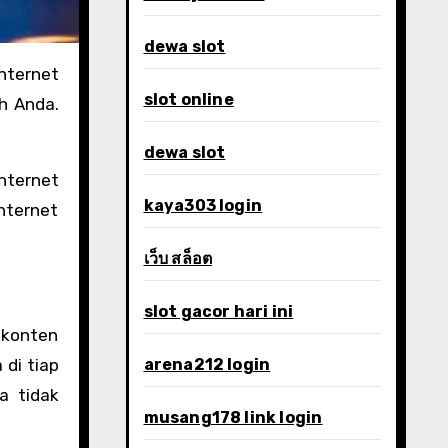
dewa slot
internet
slot online
h Anda.
dewa slot
nternet
kaya303 login
nternet
เว็บ สล็อต
slot gacor hari ini
 konten
 di tiap
arena212 login
a tidak
musang178 link login