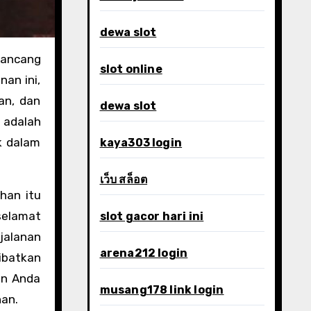
dewa slot
rancang
slot online
an ini,
an, dan
dewa slot
 adalah
k dalam
kaya303 login
เว็บ สล็อต
han itu
selamat
slot gacor hari ini
jalanan
arena212 login
ibatkan
un Anda
musang178 link login
nan.