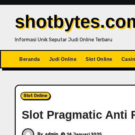
Skip
to
shotbytes.co
content
Informasi Unik Seputar Judi Online Terbaru
Beranda
Judi Online
Slot Online
Casin
Slot Online
Slot Pragmatic Anti
By
admin
14 Januari 2025