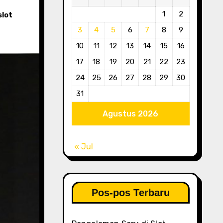
1
2
slot
3
4
5
6
7
8
9
10
11
12
13
14
15
16
17
18
19
20
21
22
23
24
25
26
27
28
29
30
31
Agustus 2026
« Jul
Pos-pos Terbaru