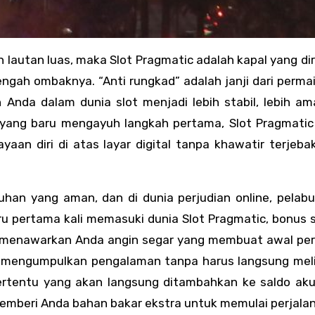
 lautan luas, maka Slot Pragmatic adalah kapal yang di
gah ombaknya. “Anti rungkad” adalah janji dari permain
nda dalam dunia slot menjadi lebih stabil, lebih am
yang baru mengayuh langkah pertama, Slot Pragmatic
aan diri di atas layar digital tanpa khawatir terjeba
han yang aman, dan di dunia perjudian online, pelabu
ru pertama kali memasuki dunia Slot Pragmatic, bonus 
 menawarkan Anda angin segar yang membuat awal per
tuk mengumpulkan pengalaman tanpa harus langsung mel
 tertentu yang akan langsung ditambahkan ke saldo ak
emberi Anda bahan bakar ekstra untuk memulai perjala