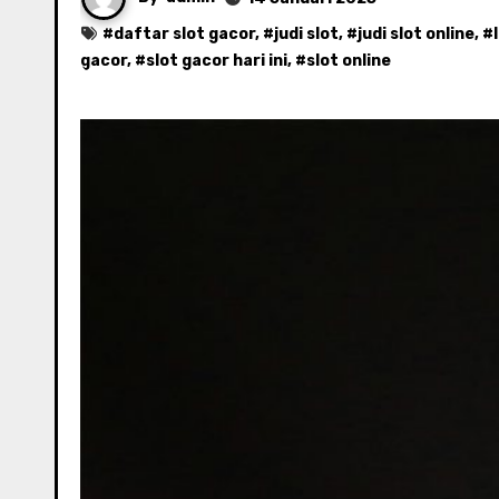
#
daftar slot gacor
, #
judi slot
, #
judi slot online
, #
gacor
, #
slot gacor hari ini
, #
slot online