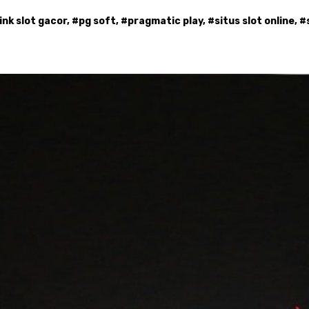
link slot gacor
, #
pg soft
, #
pragmatic play
, #
situs slot online
, #