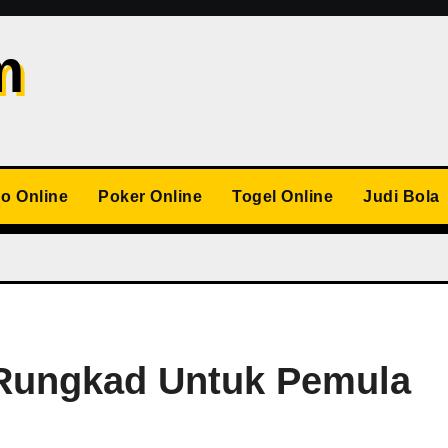
m
o Online
Poker Online
Togel Online
Judi Bola
 Rungkad Untuk Pemula