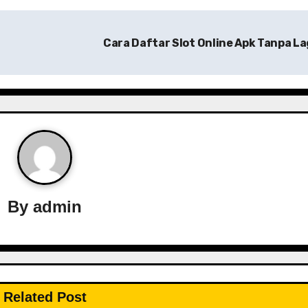
Cara Daftar Slot Online Apk Tanpa L
By
admin
Related Post