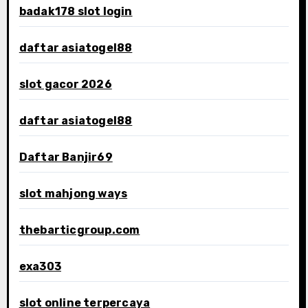
badak178 slot login
daftar asiatogel88
slot gacor 2026
daftar asiatogel88
Daftar Banjir69
slot mahjong ways
thebarticgroup.com
exa303
slot online terpercaya