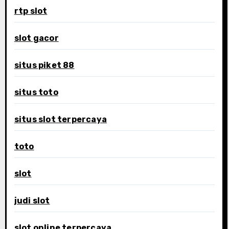
rtp slot
slot gacor
situs piket 88
situs toto
situs slot terpercaya
toto
slot
judi slot
slot online terpercaya