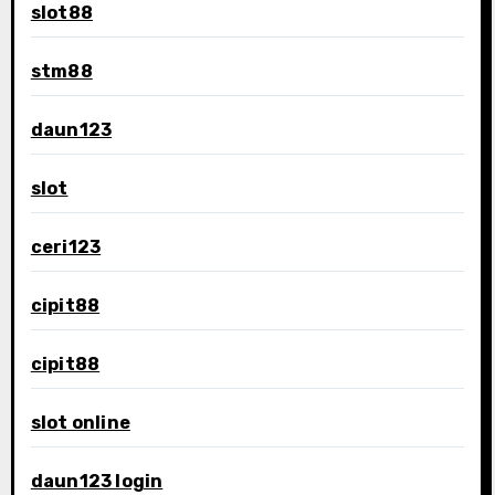
slot88
stm88
daun123
slot
ceri123
cipit88
cipit88
slot online
daun123 login