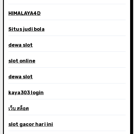
HIMALAYA4D
Situs judi bola
dewa slot
slot online
dewa slot
kaya303 login
เว็บ สล็อต
slot gacor hari ini