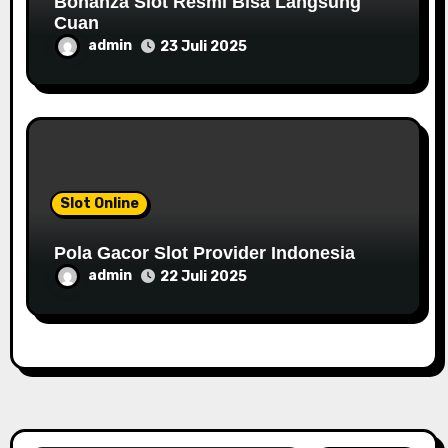
Bonanza Slot Resmi Bisa Langsung
Cuan
admin
23 Juli 2025
Slot Online
Pola Gacor Slot Provider Indonesia
admin
22 Juli 2025