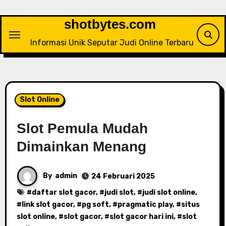
Skip
to
shotbytes.com
content
Informasi Unik Seputar Judi Online Terbaru
Slot Online
Slot Pemula Mudah
Dimainkan Menang
By
admin
24 Februari 2025
#
daftar slot gacor
, #
judi slot
, #
judi slot online
,
#
link slot gacor
, #
pg soft
, #
pragmatic play
, #
situs
slot online
, #
slot gacor
, #
slot gacor hari ini
, #
slot