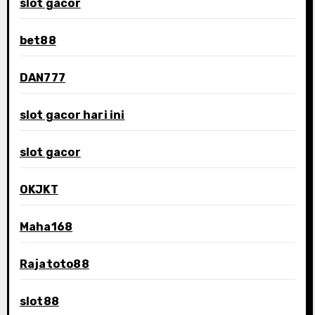
slot gacor
bet88
DAN777
slot gacor hari ini
slot gacor
OKJKT
Maha168
Rajatoto88
slot88