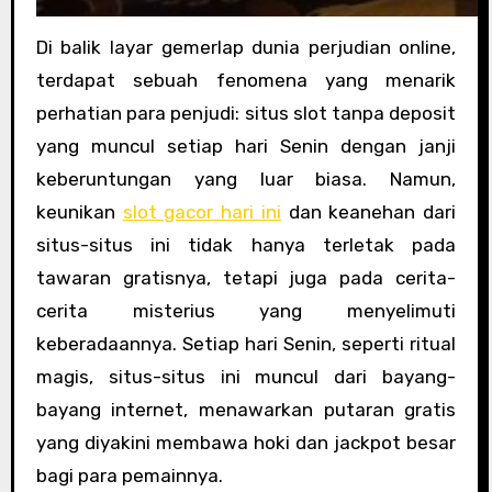
Di balik layar gemerlap dunia perjudian online,
terdapat sebuah fenomena yang menarik
perhatian para penjudi: situs slot tanpa deposit
yang muncul setiap hari Senin dengan janji
keberuntungan yang luar biasa. Namun,
keunikan
slot gacor hari ini
dan keanehan dari
situs-situs ini tidak hanya terletak pada
tawaran gratisnya, tetapi juga pada cerita-
cerita misterius yang menyelimuti
keberadaannya. Setiap hari Senin, seperti ritual
magis, situs-situs ini muncul dari bayang-
bayang internet, menawarkan putaran gratis
yang diyakini membawa hoki dan jackpot besar
bagi para pemainnya.