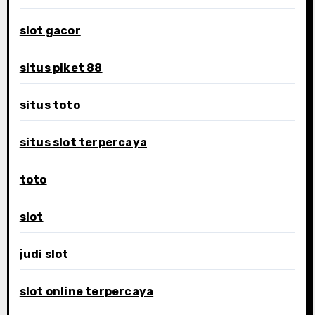
slot gacor
situs piket 88
situs toto
situs slot terpercaya
toto
slot
judi slot
slot online terpercaya