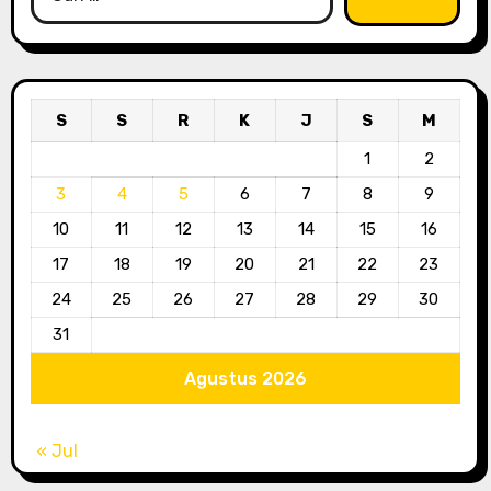
untuk:
S
S
R
K
J
S
M
1
2
3
4
5
6
7
8
9
10
11
12
13
14
15
16
17
18
19
20
21
22
23
24
25
26
27
28
29
30
31
Agustus 2026
« Jul