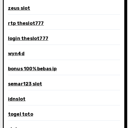
zeus slot
rtp theslot777
login theslot777
wyn4d
bonus 100% bebas ip
semar123 slot
idnslot
togel toto