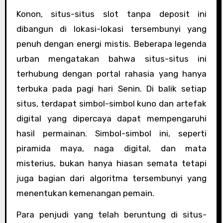
Konon, situs-situs slot tanpa deposit ini
dibangun di lokasi-lokasi tersembunyi yang
penuh dengan energi mistis. Beberapa legenda
urban mengatakan bahwa situs-situs ini
terhubung dengan portal rahasia yang hanya
terbuka pada pagi hari Senin. Di balik setiap
situs, terdapat simbol-simbol kuno dan artefak
digital yang dipercaya dapat mempengaruhi
hasil permainan. Simbol-simbol ini, seperti
piramida maya, naga digital, dan mata
misterius, bukan hanya hiasan semata tetapi
juga bagian dari algoritma tersembunyi yang
menentukan kemenangan pemain.
Para penjudi yang telah beruntung di situs-