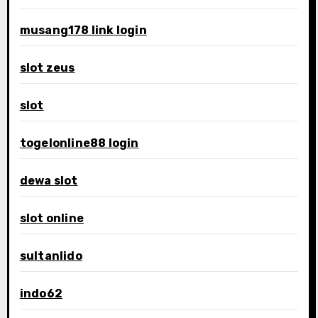
musang178 link login
slot zeus
slot
togelonline88 login
dewa slot
slot online
sultanlido
indo62