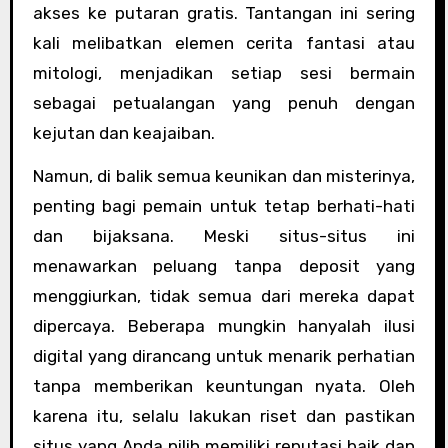
akses ke putaran gratis. Tantangan ini sering
kali melibatkan elemen cerita fantasi atau
mitologi, menjadikan setiap sesi bermain
sebagai petualangan yang penuh dengan
kejutan dan keajaiban.
Namun, di balik semua keunikan dan misterinya,
penting bagi pemain untuk tetap berhati-hati
dan bijaksana. Meski situs-situs ini
menawarkan peluang tanpa deposit yang
menggiurkan, tidak semua dari mereka dapat
dipercaya. Beberapa mungkin hanyalah ilusi
digital yang dirancang untuk menarik perhatian
tanpa memberikan keuntungan nyata. Oleh
karena itu, selalu lakukan riset dan pastikan
situs yang Anda pilih memiliki reputasi baik dan