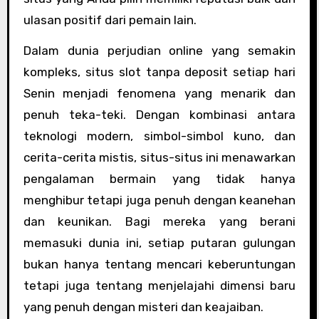
ulasan positif dari pemain lain.
Dalam dunia perjudian online yang semakin
kompleks, situs slot tanpa deposit setiap hari
Senin menjadi fenomena yang menarik dan
penuh teka-teki. Dengan kombinasi antara
teknologi modern, simbol-simbol kuno, dan
cerita-cerita mistis, situs-situs ini menawarkan
pengalaman bermain yang tidak hanya
menghibur tetapi juga penuh dengan keanehan
dan keunikan. Bagi mereka yang berani
memasuki dunia ini, setiap putaran gulungan
bukan hanya tentang mencari keberuntungan
tetapi juga tentang menjelajahi dimensi baru
yang penuh dengan misteri dan keajaiban.