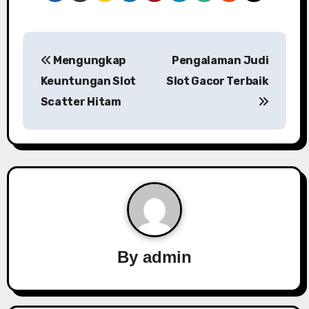
N
Mengungkap
Pengalaman Judi
a
Keuntungan Slot
Slot Gacor Terbaik
v
Scatter Hitam
i
g
a
s
i
By
admin
p
o