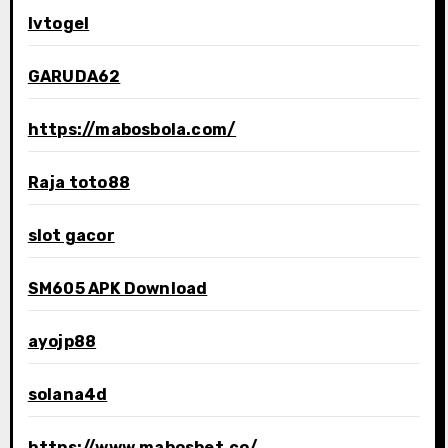
lvtogel
GARUDA62
https://mabosbola.com/
Raja toto88
slot gacor
SM605 APK Download
ayojp88
solana4d
https://www.mabosbet.co/