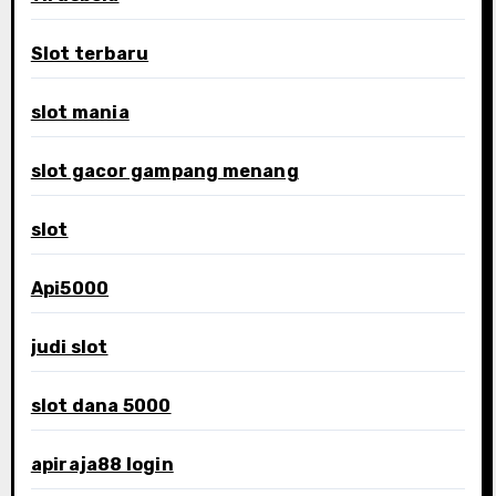
Slot terbaru
slot mania
slot gacor gampang menang
slot
Api5000
judi slot
slot dana 5000
apiraja88 login