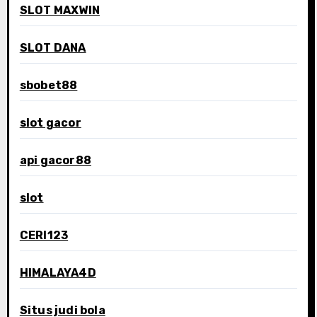
SLOT MAXWIN
SLOT DANA
sbobet88
slot gacor
api gacor88
slot
CERI123
HIMALAYA4D
Situs judi bola