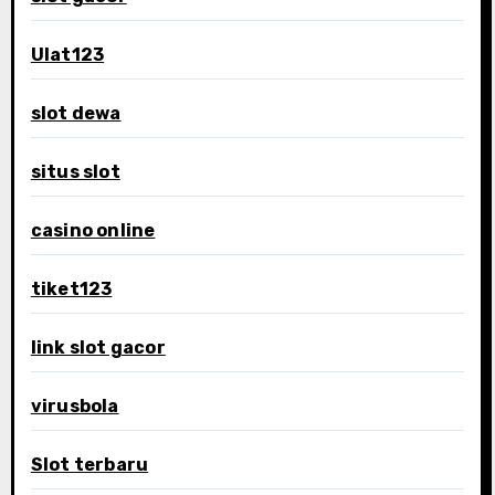
Ulat123
slot dewa
situs slot
casino online
tiket123
link slot gacor
virusbola
Slot terbaru