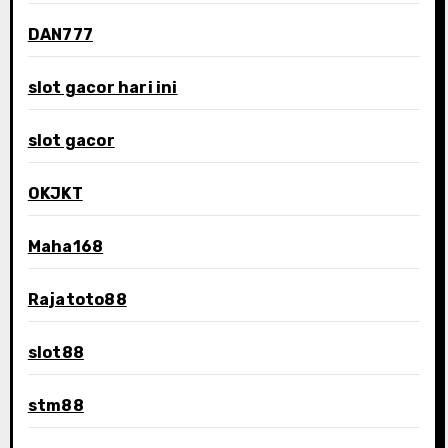
DAN777
slot gacor hari ini
slot gacor
OKJKT
Maha168
Rajatoto88
slot88
stm88