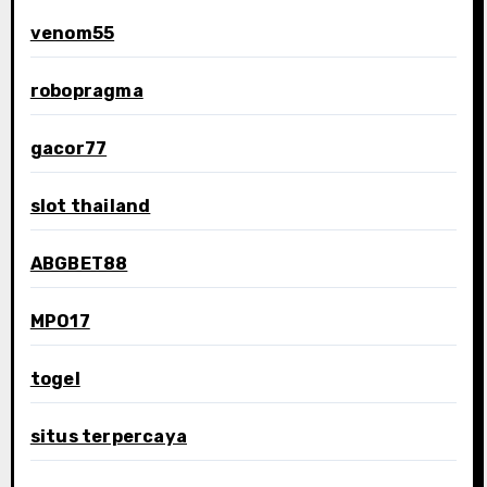
venom55
robopragma
gacor77
slot thailand
ABGBET88
MPO17
togel
situs terpercaya