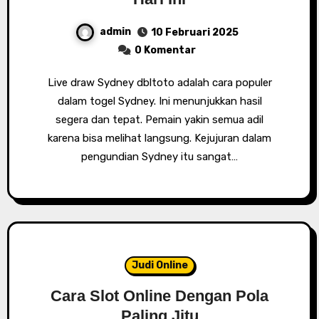
admin
10 Februari 2025
0 Komentar
Live draw Sydney dbltoto adalah cara populer
dalam togel Sydney. Ini menunjukkan hasil
segera dan tepat. Pemain yakin semua adil
karena bisa melihat langsung. Kejujuran dalam
pengundian Sydney itu sangat…
Judi Online
Cara Slot Online Dengan Pola
Paling Jitu