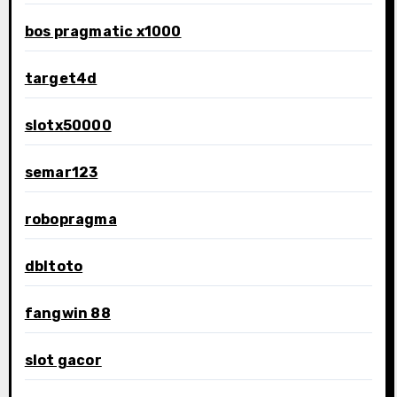
bos pragmatic x1000
target4d
slotx50000
semar123
robopragma
dbltoto
fangwin 88
slot gacor