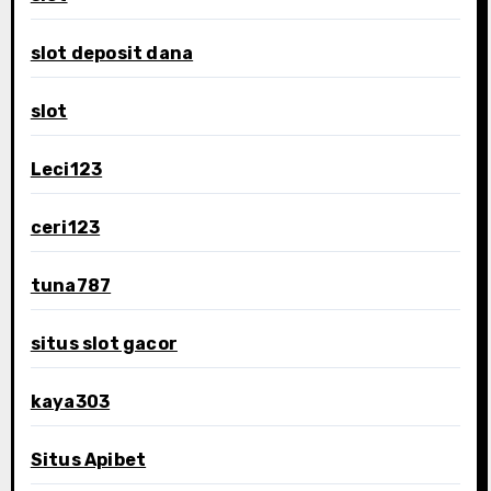
slot deposit dana
slot
Leci123
ceri123
tuna787
situs slot gacor
kaya303
Situs Apibet