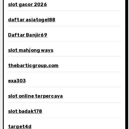
slot gacor 2026
daftar asiatogel88
Daftar Banjir69
slot mahjong ways
thebarticgroup.com
exa303
slot online terpercaya
slot badak178
target4d