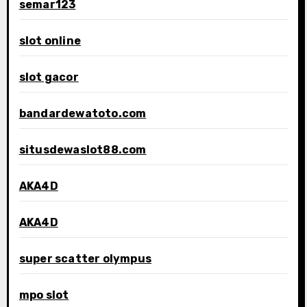
semar123
slot online
slot gacor
bandardewatoto.com
situsdewaslot88.com
AKA4D
AKA4D
super scatter olympus
mpo slot