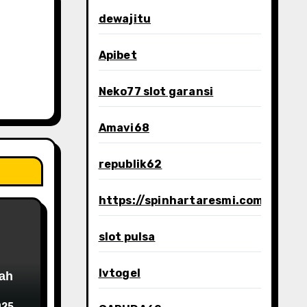
dewajitu
Apibet
Neko77 slot garansi
Amavi68
republik62
https://spinhartaresmi.com/
slot pulsa
lvtogel
ah
025