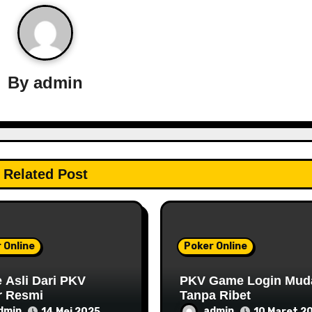
By
admin
Related Post
 Online
Poker Online
 Asli Dari PKV
PKV Game Login Mud
r Resmi
Tanpa Ribet
dmin
admin
14 Mei 2025
10 Maret 2