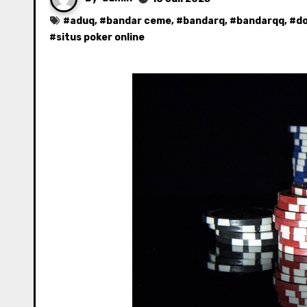
#
aduq
, #
bandar ceme
, #
bandarq
, #
bandarqq
, #
d
#
situs poker online