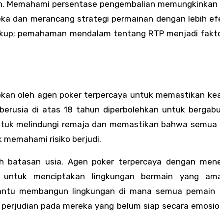
an. Memahami persentase pengembalian memungkinkan
 dan merancang strategi permainan dengan lebih efek
 cukup; pemahaman mendalam tentang RTP menjadi fakto
apkan oleh agen poker terpercaya untuk memastikan k
berusia di atas 18 tahun diperbolehkan untuk bergab
 untuk melindungi remaja dan memastikan bahwa semua
 memahami risiko berjudi.
leh batasan usia. Agen poker terpercaya dengan men
 untuk menciptakan lingkungan bermain yang am
bantu membangun lingkungan di mana semua pemain
perjudian pada mereka yang belum siap secara emosio