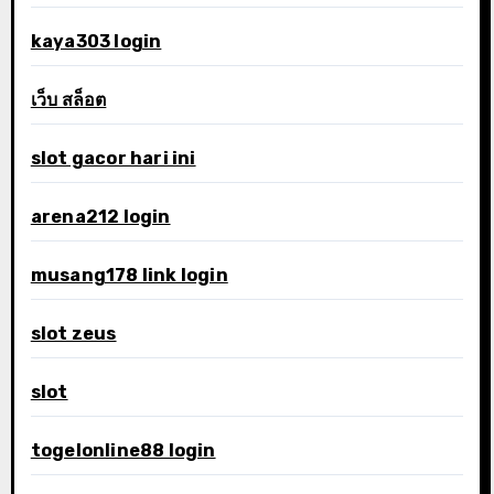
kaya303 login
เว็บ สล็อต
slot gacor hari ini
arena212 login
musang178 link login
slot zeus
slot
togelonline88 login