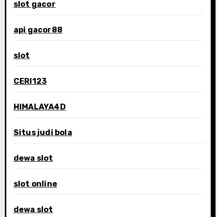
slot gacor
api gacor88
slot
CERI123
HIMALAYA4D
Situs judi bola
dewa slot
slot online
dewa slot