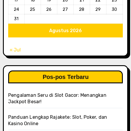
17
18
19
20
21
22
23
24
25
26
27
28
29
30
31
Agustus 2026
« Jul
Pos-pos Terbaru
Pengalaman Seru di Slot Gacor: Menangkan
Jackpot Besar!
Panduan Lengkap Rajakete: Slot, Poker, dan
Kasino Online