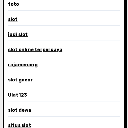
toto
slot
judi slot
slot online terpercaya
rajamenang
slot gacor
Ulat123
slot dewa
situs slot