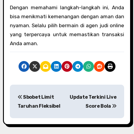
Dengan memahami langkah-langkah ini, Anda
bisa menikmati kemenangan dengan aman dan
nyaman. Selalu pilih bermain di agen judi online
yang terpercaya untuk memastikan transaksi
Anda aman.
N
Sbobet Limit
Update Terkini Live
a
Taruhan Fleksibel
Score Bola
v
i