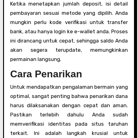
Ketika menetapkan jumlah deposit, isi detail
pembayaran sesuai metode yang dipilih. Anda
mungkin perlu kode verifikasi untuk transfer
bank, atau hanya login ke e-wallet anda. Proses
ini dirancang untuk cepat, sehingga saldo Anda
akan segera terupdate, memungkinkan
permainan langsung.
Cara Penarikan
Untuk mendapatkan pengalaman bermain yang
optimal, sangat penting bahwa penarikan dana
harus dilaksanakan dengan cepat dan aman.
Pastikan terlebih dahulu Anda sudah
memverifikasi identitas pada situs taruhan
terkait. Ini adalah langkah krusial untuk