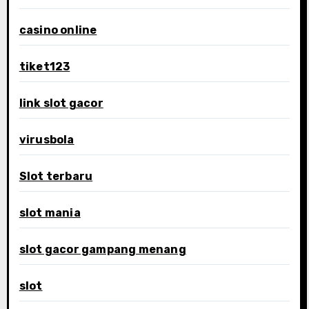
casino online
tiket123
link slot gacor
virusbola
Slot terbaru
slot mania
slot gacor gampang menang
slot