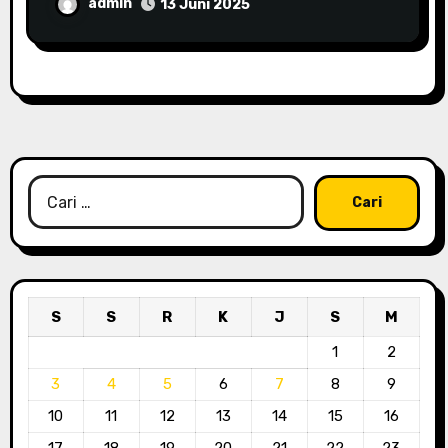
admin
13 Juni 2025
Cari
untuk:
S
S
R
K
J
S
M
1
2
3
4
5
6
7
8
9
10
11
12
13
14
15
16