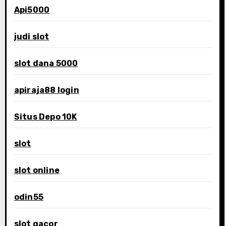
Api5000
judi slot
slot dana 5000
apiraja88 login
Situs Depo 10K
slot
slot online
odin55
slot gacor