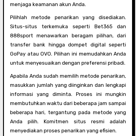
menjaga keamanan akun Anda.
Pilihlah metode penarikan yang disediakan.
Situs-situs terkemuka seperti Bet365 dan
888sport menawarkan beragam pilihan, dari
transfer bank hingga dompet digital seperti
GoPay atau OVO. Pilihan ini memudahkan Anda
untuk menyesuaikan dengan preferensi pribadi.
Apabila Anda sudah memilih metode penarikan,
masukkan jumlah yang diinginkan dan lengkapi
informasi yang diminta. Proses ini mungkin
membutuhkan waktu dari beberapa jam sampai
beberapa hari, tergantung pada metode yang
Anda pilih. Komitmen situs resmi adalah
menyediakan proses penarikan yang efisien.