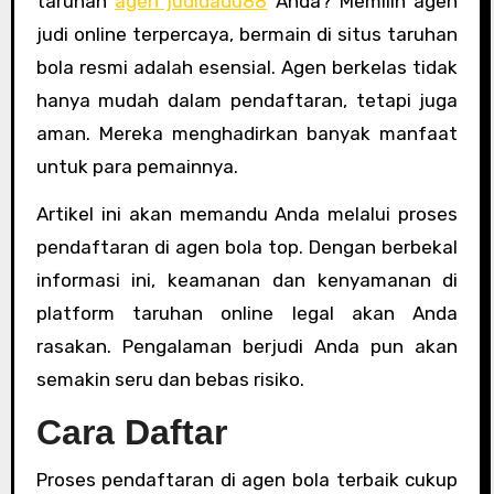
taruhan
agen judidadu88
Anda? Memilih agen
judi online terpercaya, bermain di situs taruhan
bola resmi adalah esensial. Agen berkelas tidak
hanya mudah dalam pendaftaran, tetapi juga
aman. Mereka menghadirkan banyak manfaat
untuk para pemainnya.
Artikel ini akan memandu Anda melalui proses
pendaftaran di agen bola top. Dengan berbekal
informasi ini, keamanan dan kenyamanan di
platform taruhan online legal akan Anda
rasakan. Pengalaman berjudi Anda pun akan
semakin seru dan bebas risiko.
Cara Daftar
Proses pendaftaran di agen bola terbaik cukup