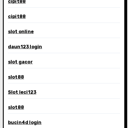
cipit88
cipit88
slot online
daun123 login
slot gacor
slot88
Slot leci123
slot88
bucin4d login