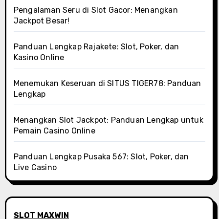
Pengalaman Seru di Slot Gacor: Menangkan
Jackpot Besar!
Panduan Lengkap Rajakete: Slot, Poker, dan
Kasino Online
Menemukan Keseruan di SITUS TIGER78: Panduan
Lengkap
Menangkan Slot Jackpot: Panduan Lengkap untuk
Pemain Casino Online
Panduan Lengkap Pusaka 567: Slot, Poker, dan
Live Casino
SLOT MAXWIN