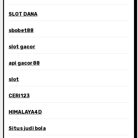
SLOT DANA
sbobet88
slot gacor
api gacor88
slot
CERI123
HIMALAYA4D
Situs judi bola