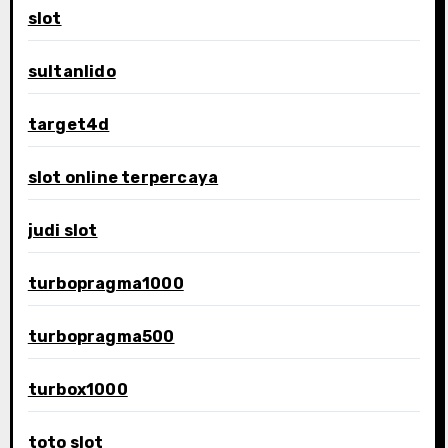
slot
sultanlido
target4d
slot online terpercaya
judi slot
turbopragma1000
turbopragma500
turbox1000
toto slot