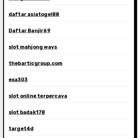
daftar asiatogel88
Daftar Banjir69
slot mahjong ways
thebarticgroup.com
exa303
slot online terpercaya
slot badak178
target4d