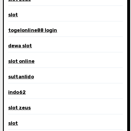
slot
togelonline88 login
dewa slot
slot online
sultanlido
indo62
slot zeus
slot