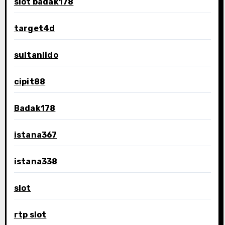
slot badak178
target4d
sultanlido
cipit88
Badak178
istana367
istana338
slot
rtp slot