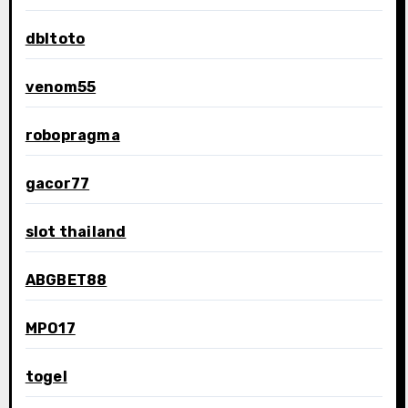
dbltoto
venom55
robopragma
gacor77
slot thailand
ABGBET88
MPO17
togel