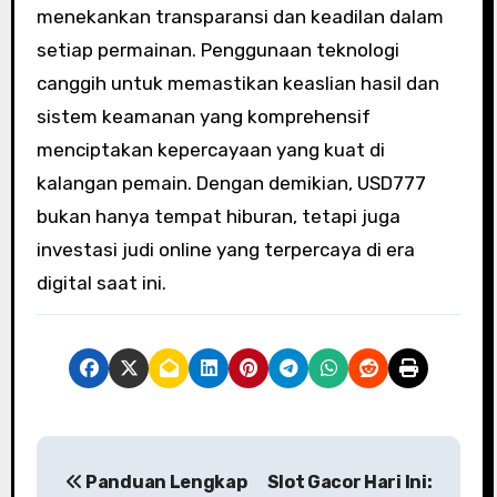
menekankan transparansi dan keadilan dalam
setiap permainan. Penggunaan teknologi
canggih untuk memastikan keaslian hasil dan
sistem keamanan yang komprehensif
menciptakan kepercayaan yang kuat di
kalangan pemain. Dengan demikian, USD777
bukan hanya tempat hiburan, tetapi juga
investasi judi online yang terpercaya di era
digital saat ini.
N
Panduan Lengkap
Slot Gacor Hari Ini: