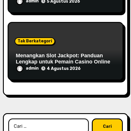
admin
5 Agustus 2026
Tak Berkategori
Menangkan Slot Jackpot: Panduan
Lengkap untuk Pemain Casino Online
admin
4 Agustus 2026
Cari
untuk: