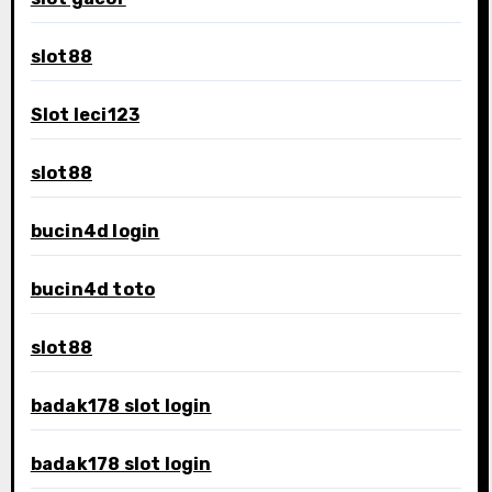
slot88
Slot leci123
slot88
bucin4d login
bucin4d toto
slot88
badak178 slot login
badak178 slot login