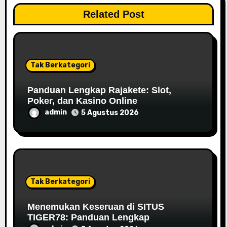
Related Post
Tak Berkategori
Panduan Lengkap Rajakete: Slot,
Poker, dan Kasino Online
admin
5 Agustus 2026
Tak Berkategori
Menemukan Keseruan di SITUS
TIGER78: Panduan Lengkap