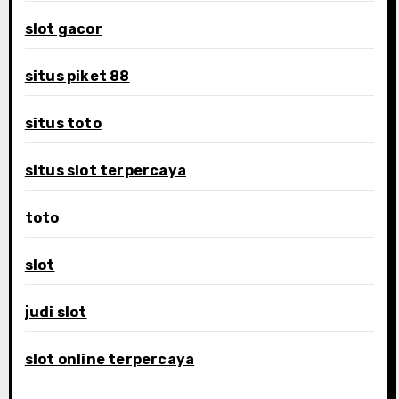
slot gacor
situs piket 88
situs toto
situs slot terpercaya
toto
slot
judi slot
slot online terpercaya