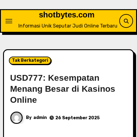
Skip
to
shotbytes.com
content
Informasi Unik Seputar Judi Online Terbaru
Tak Berkategori
USD777: Kesempatan
Menang Besar di Kasinos
Online
By
admin
26 September 2025