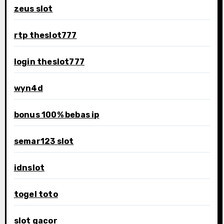
zeus slot
rtp theslot777
login theslot777
wyn4d
bonus 100% bebas ip
semar123 slot
idnslot
togel toto
slot gacor