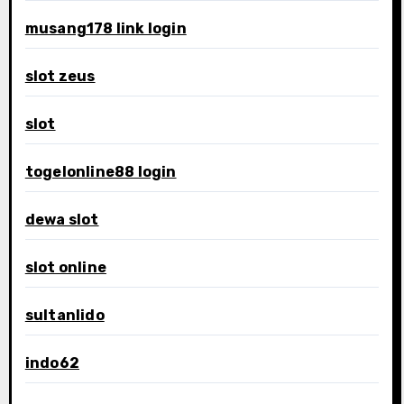
musang178 link login
slot zeus
slot
togelonline88 login
dewa slot
slot online
sultanlido
indo62