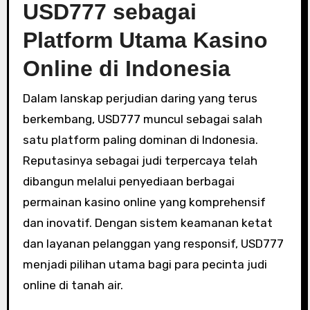
USD777 sebagai
Platform Utama Kasino
Online di Indonesia
Dalam lanskap perjudian daring yang terus
berkembang, USD777 muncul sebagai salah
satu platform paling dominan di Indonesia.
Reputasinya sebagai judi terpercaya telah
dibangun melalui penyediaan berbagai
permainan kasino online yang komprehensif
dan inovatif. Dengan sistem keamanan ketat
dan layanan pelanggan yang responsif, USD777
menjadi pilihan utama bagi para pecinta judi
online di tanah air.