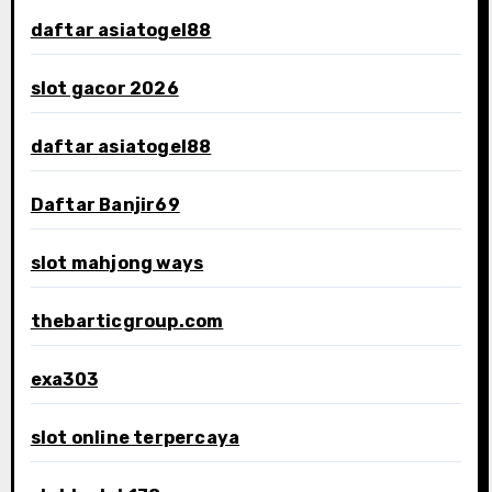
daftar asiatogel88
slot gacor 2026
daftar asiatogel88
Daftar Banjir69
slot mahjong ways
thebarticgroup.com
exa303
slot online terpercaya