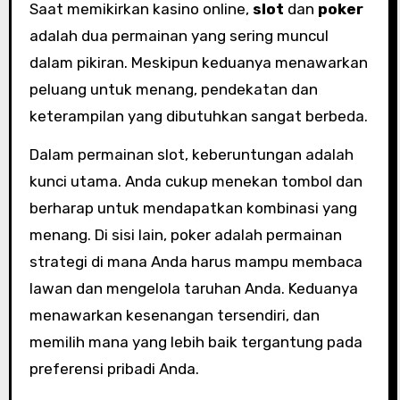
Saat memikirkan kasino online,
slot
dan
poker
adalah dua permainan yang sering muncul
dalam pikiran. Meskipun keduanya menawarkan
peluang untuk menang, pendekatan dan
keterampilan yang dibutuhkan sangat berbeda.
Dalam permainan slot, keberuntungan adalah
kunci utama. Anda cukup menekan tombol dan
berharap untuk mendapatkan kombinasi yang
menang. Di sisi lain, poker adalah permainan
strategi di mana Anda harus mampu membaca
lawan dan mengelola taruhan Anda. Keduanya
menawarkan kesenangan tersendiri, dan
memilih mana yang lebih baik tergantung pada
preferensi pribadi Anda.