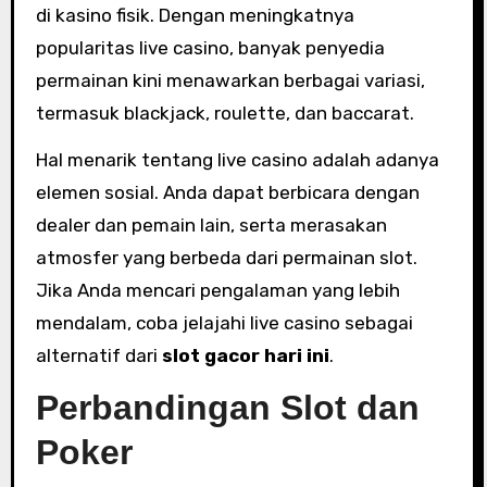
di kasino fisik. Dengan meningkatnya
popularitas live casino, banyak penyedia
permainan kini menawarkan berbagai variasi,
termasuk blackjack, roulette, dan baccarat.
Hal menarik tentang live casino adalah adanya
elemen sosial. Anda dapat berbicara dengan
dealer dan pemain lain, serta merasakan
atmosfer yang berbeda dari permainan slot.
Jika Anda mencari pengalaman yang lebih
mendalam, coba jelajahi live casino sebagai
alternatif dari
slot gacor hari ini
.
Perbandingan Slot dan
Poker