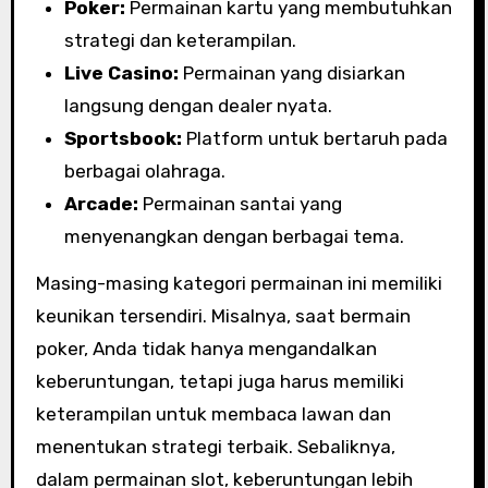
Poker:
Permainan kartu yang membutuhkan
strategi dan keterampilan.
Live Casino:
Permainan yang disiarkan
langsung dengan dealer nyata.
Sportsbook:
Platform untuk bertaruh pada
berbagai olahraga.
Arcade:
Permainan santai yang
menyenangkan dengan berbagai tema.
Masing-masing kategori permainan ini memiliki
keunikan tersendiri. Misalnya, saat bermain
poker, Anda tidak hanya mengandalkan
keberuntungan, tetapi juga harus memiliki
keterampilan untuk membaca lawan dan
menentukan strategi terbaik. Sebaliknya,
dalam permainan slot, keberuntungan lebih