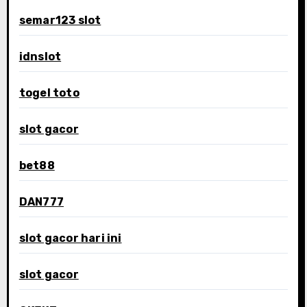
semar123 slot
idnslot
togel toto
slot gacor
bet88
DAN777
slot gacor hari ini
slot gacor