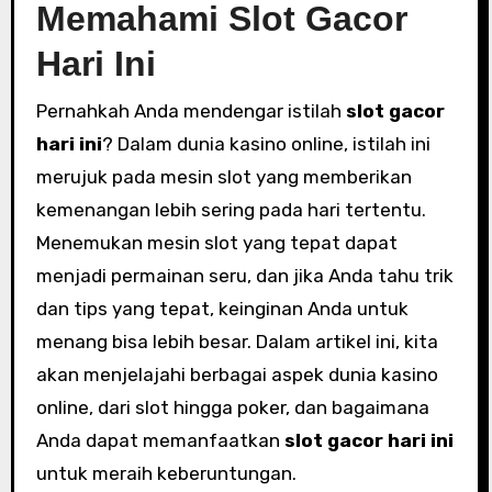
Memahami Slot Gacor
Hari Ini
Pernahkah Anda mendengar istilah
slot gacor
hari ini
? Dalam dunia kasino online, istilah ini
merujuk pada mesin slot yang memberikan
kemenangan lebih sering pada hari tertentu.
Menemukan mesin slot yang tepat dapat
menjadi permainan seru, dan jika Anda tahu trik
dan tips yang tepat, keinginan Anda untuk
menang bisa lebih besar. Dalam artikel ini, kita
akan menjelajahi berbagai aspek dunia kasino
online, dari slot hingga poker, dan bagaimana
Anda dapat memanfaatkan
slot gacor hari ini
untuk meraih keberuntungan.