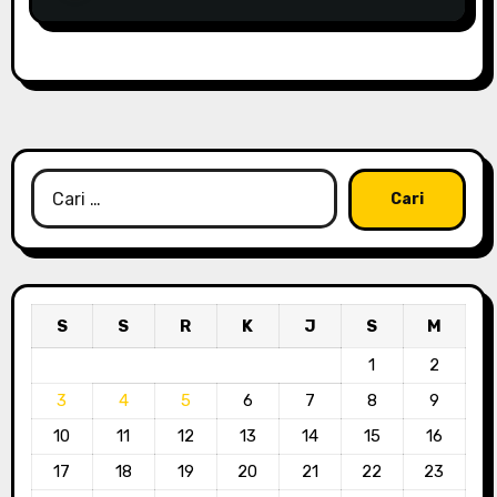
Cari
untuk:
S
S
R
K
J
S
M
1
2
3
4
5
6
7
8
9
10
11
12
13
14
15
16
17
18
19
20
21
22
23