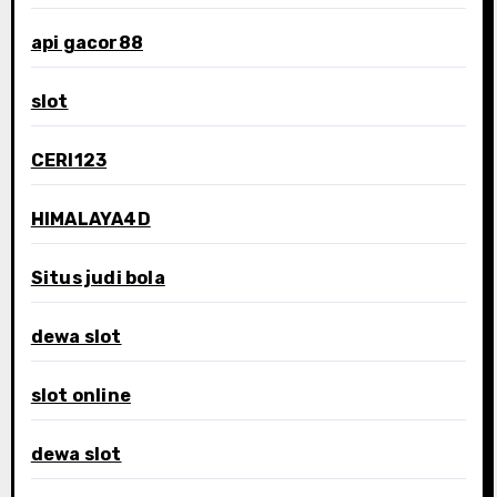
api gacor88
slot
CERI123
HIMALAYA4D
Situs judi bola
dewa slot
slot online
dewa slot