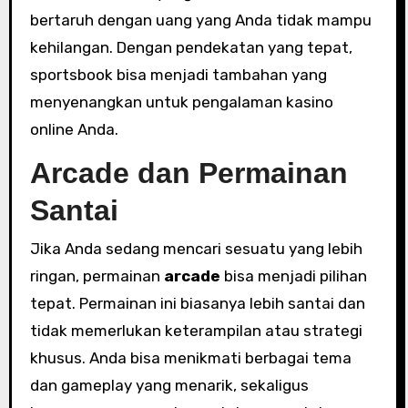
bertaruh dengan uang yang Anda tidak mampu
kehilangan. Dengan pendekatan yang tepat,
sportsbook bisa menjadi tambahan yang
menyenangkan untuk pengalaman kasino
online Anda.
Arcade dan Permainan
Santai
Jika Anda sedang mencari sesuatu yang lebih
ringan, permainan
arcade
bisa menjadi pilihan
tepat. Permainan ini biasanya lebih santai dan
tidak memerlukan keterampilan atau strategi
khusus. Anda bisa menikmati berbagai tema
dan gameplay yang menarik, sekaligus