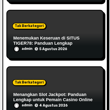
Tak Berkategori
Menemukan Keseruan di SITUS
TIGER78: Panduan Lengkap
admin
5 Agustus 2026
Tak Berkategori
Menangkan Slot Jackpot: Panduan
Lengkap untuk Pemain Casino Online
admin
4 Agustus 2026