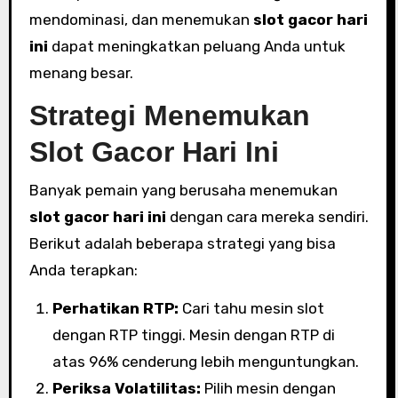
mendominasi, dan menemukan
slot gacor hari
ini
dapat meningkatkan peluang Anda untuk
menang besar.
Strategi Menemukan
Slot Gacor Hari Ini
Banyak pemain yang berusaha menemukan
slot gacor hari ini
dengan cara mereka sendiri.
Berikut adalah beberapa strategi yang bisa
Anda terapkan:
Perhatikan RTP:
Cari tahu mesin slot
dengan RTP tinggi. Mesin dengan RTP di
atas 96% cenderung lebih menguntungkan.
Periksa Volatilitas:
Pilih mesin dengan