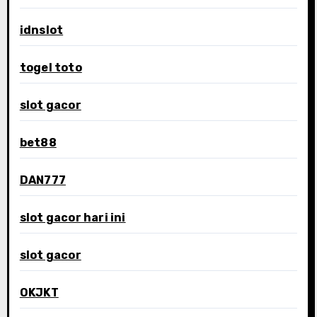
idnslot
togel toto
slot gacor
bet88
DAN777
slot gacor hari ini
slot gacor
OKJKT