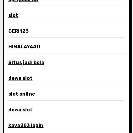
slot
CERI123
HIMALAYA4D
Situs judi bola
dewa slot
slot online
dewa slot
kaya303 login