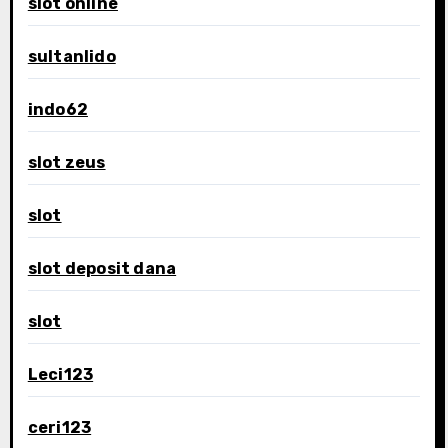
slot online
sultanlido
indo62
slot zeus
slot
slot deposit dana
slot
Leci123
ceri123