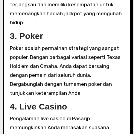
terjangkau dan memiliki kesempatan untuk
memenangkan hadiah jackpot yang mengubah
hidup.
3. Poker
Poker adalah permainan strategi yang sangat
populer. Dengan berbagai variasi seperti Texas
Hold’em dan Omaha, Anda dapat bersaing
dengan pemain dari seluruh dunia.
Bergabunglah dengan turnamen poker dan
tunjukkan keterampilan Anda!
4. Live Casino
Pengalaman live casino di Pasarjp
memungkinkan Anda merasakan suasana