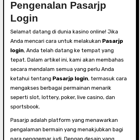
Pengenalan Pasarjp
Login
Selamat datang di dunia kasino online! Jika
Anda mencari cara untuk melakukan
Pasarjp
login
, Anda telah datang ke tempat yang
tepat. Dalam artikel ini, kami akan membahas
secara mendalam semua yang perlu Anda
ketahui tentang
Pasarjp login
, termasuk cara
mengakses berbagai permainan menarik
seperti slot, lottery, poker, live casino, dan
sportsbook.
Pasarjp adalah platform yang menawarkan
pengalaman bermain yang menakjubkan bagi
para penggemar judi. Dengan desain yang