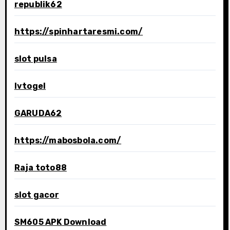
republik62
https://spinhartaresmi.com/
slot pulsa
lvtogel
GARUDA62
https://mabosbola.com/
Raja toto88
slot gacor
SM605 APK Download