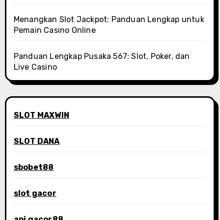
Menangkan Slot Jackpot: Panduan Lengkap untuk
Pemain Casino Online
Panduan Lengkap Pusaka 567: Slot, Poker, dan
Live Casino
SLOT MAXWIN
SLOT DANA
sbobet88
slot gacor
api gacor88