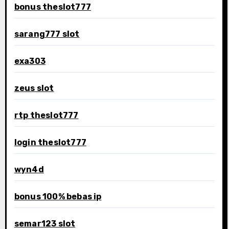
bonus theslot777
sarang777 slot
exa303
zeus slot
rtp theslot777
login theslot777
wyn4d
bonus 100% bebas ip
semar123 slot