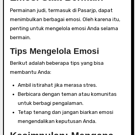
Permainan judi, termasuk di Pasarjp, dapat
menimbulkan berbagai emosi. Oleh karena itu,
penting untuk mengelola emosi Anda selama
bermain.
Tips Mengelola Emosi
Berikut adalah beberapa tips yang bisa
membantu Anda:
Ambil istirahat jika merasa stres.
Berbicara dengan teman atau komunitas
untuk berbagi pengalaman.
Tetap tenang dan jangan biarkan emosi
mengendalikan keputusan Anda.