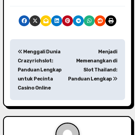
N
Menggali Dunia
Menjadi
a
Crazyrichslot:
Memenangkan di
v
Panduan Lengkap
Slot Thailand:
untuk Pecinta
Panduan Lengkap
i
Casino Online
g
a
s
i