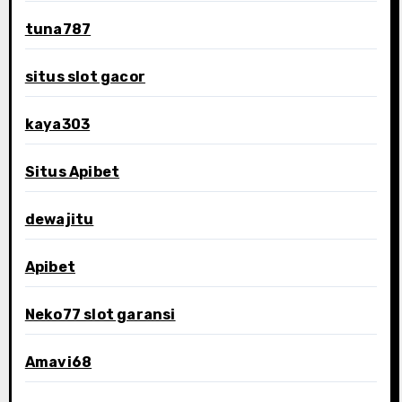
tuna787
situs slot gacor
kaya303
Situs Apibet
dewajitu
Apibet
Neko77 slot garansi
Amavi68