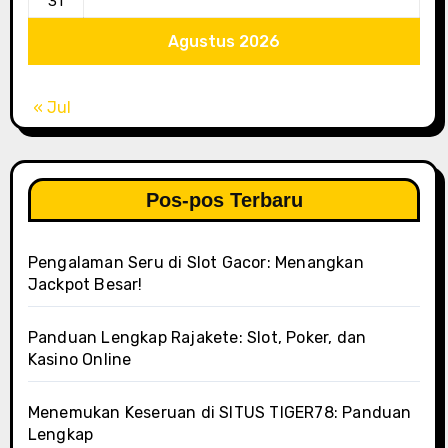
31
Agustus 2026
« Jul
Pos-pos Terbaru
Pengalaman Seru di Slot Gacor: Menangkan
Jackpot Besar!
Panduan Lengkap Rajakete: Slot, Poker, dan
Kasino Online
Menemukan Keseruan di SITUS TIGER78: Panduan
Lengkap