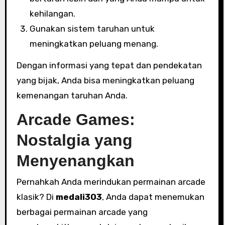
kehilangan.
Gunakan sistem taruhan untuk
meningkatkan peluang menang.
Dengan informasi yang tepat dan pendekatan
yang bijak, Anda bisa meningkatkan peluang
kemenangan taruhan Anda.
Arcade Games:
Nostalgia yang
Menyenangkan
Pernahkah Anda merindukan permainan arcade
klasik? Di
medali303
, Anda dapat menemukan
berbagai permainan arcade yang