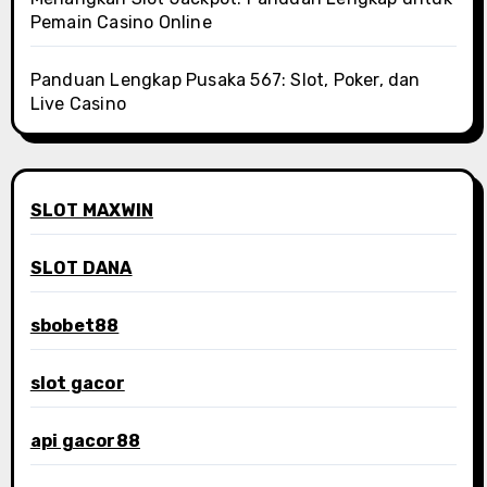
Pemain Casino Online
Panduan Lengkap Pusaka 567: Slot, Poker, dan
Live Casino
SLOT MAXWIN
SLOT DANA
sbobet88
slot gacor
api gacor88