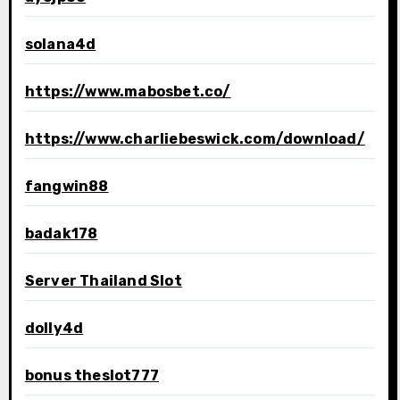
solana4d
https://www.mabosbet.co/
https://www.charliebeswick.com/download/
fangwin88
badak178
Server Thailand Slot
dolly4d
bonus theslot777