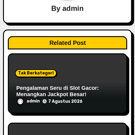
p
By
admin
o
s
Related Post
Tak Berkategori
Pengalaman Seru di Slot Gacor:
Menangkan Jackpot Besar!
admin
7 Agustus 2026