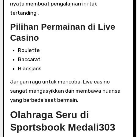
nyata membuat pengalaman ini tak
tertandingi.
Pilihan Permainan di Live
Casino
Roulette
Baccarat
Blackjack
Jangan ragu untuk mencoba! Live casino
sangat mengasyikkan dan membawa nuansa
yang berbeda saat bermain.
Olahraga Seru di
Sportsbook Medali303