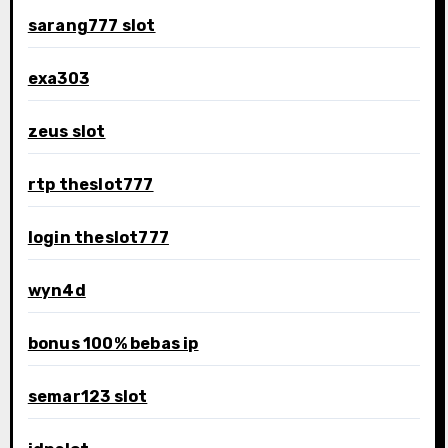
sarang777 slot
exa303
zeus slot
rtp theslot777
login theslot777
wyn4d
bonus 100% bebas ip
semar123 slot