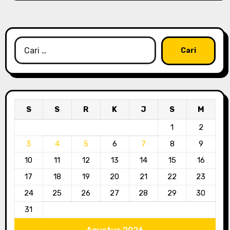
Cari
untuk:
S
S
R
K
J
S
M
1
2
3
4
5
6
7
8
9
10
11
12
13
14
15
16
17
18
19
20
21
22
23
24
25
26
27
28
29
30
31