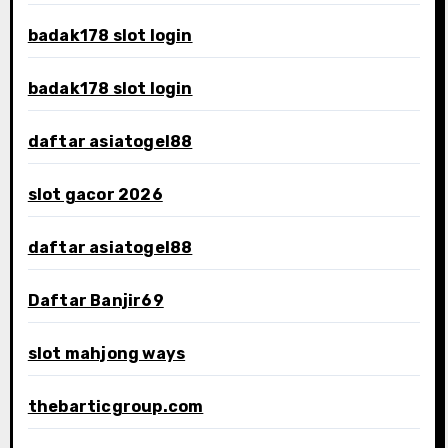
badak178 slot login
badak178 slot login
daftar asiatogel88
slot gacor 2026
daftar asiatogel88
Daftar Banjir69
slot mahjong ways
thebarticgroup.com