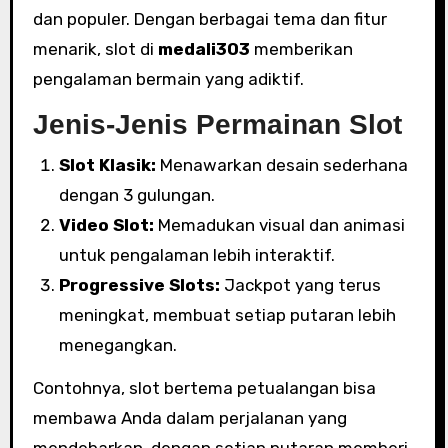
dan populer. Dengan berbagai tema dan fitur
menarik, slot di
medali303
memberikan
pengalaman bermain yang adiktif.
Jenis-Jenis Permainan Slot
Slot Klasik:
Menawarkan desain sederhana
dengan 3 gulungan.
Video Slot:
Memadukan visual dan animasi
untuk pengalaman lebih interaktif.
Progressive Slots:
Jackpot yang terus
meningkat, membuat setiap putaran lebih
menegangkan.
Contohnya, slot bertema petualangan bisa
membawa Anda dalam perjalanan yang
mendebarkan, dengan setiap putaran memberi