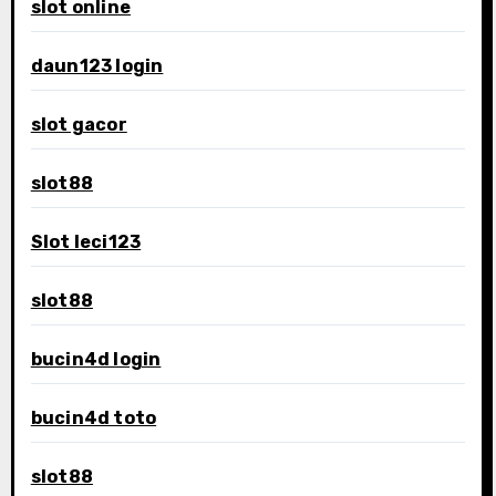
slot online
daun123 login
slot gacor
slot88
Slot leci123
slot88
bucin4d login
bucin4d toto
slot88