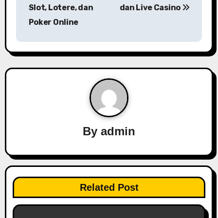
v
Slot, Lotere, dan
dan Live Casino
Poker Online
i
g
a
s
i
p
By
admin
o
s
Related Post