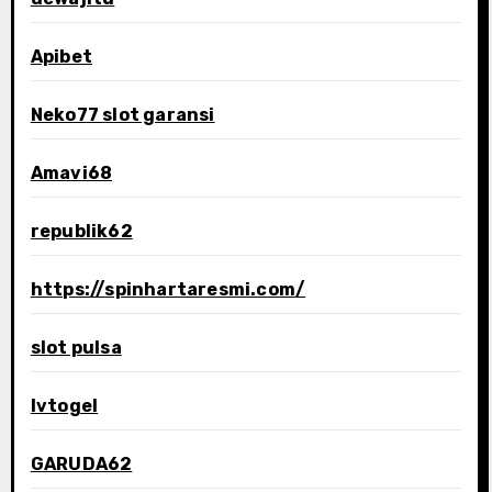
Apibet
Neko77 slot garansi
Amavi68
republik62
https://spinhartaresmi.com/
slot pulsa
lvtogel
GARUDA62