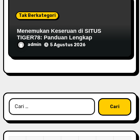
Tak Berkategori
Menemukan Keseruan di SITUS
TIGER78: Panduan Lengkap
admin
5 Agustus 2026
Cari
untuk: