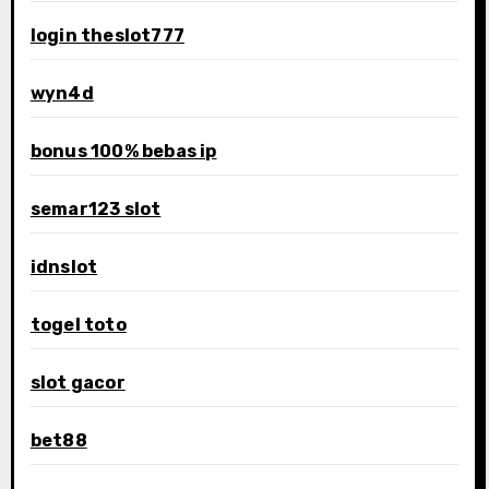
login theslot777
wyn4d
bonus 100% bebas ip
semar123 slot
idnslot
togel toto
slot gacor
bet88