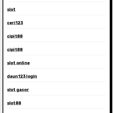
slot
ceri123
cipit88
cipit88
slot online
daun123 login
slot gacor
slot88