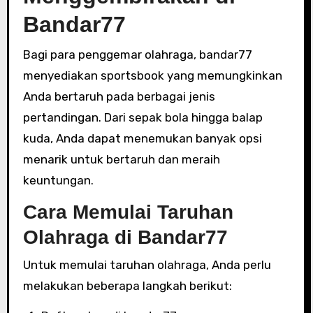
Bandar77
Bagi para penggemar olahraga, bandar77
menyediakan sportsbook yang memungkinkan
Anda bertaruh pada berbagai jenis
pertandingan. Dari sepak bola hingga balap
kuda, Anda dapat menemukan banyak opsi
menarik untuk bertaruh dan meraih
keuntungan.
Cara Memulai Taruhan
Olahraga di Bandar77
Untuk memulai taruhan olahraga, Anda perlu
melakukan beberapa langkah berikut: