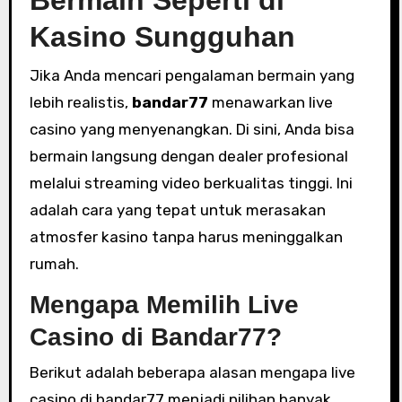
Bermain Seperti di
Kasino Sungguhan
Jika Anda mencari pengalaman bermain yang
lebih realistis,
bandar77
menawarkan live
casino yang menyenangkan. Di sini, Anda bisa
bermain langsung dengan dealer profesional
melalui streaming video berkualitas tinggi. Ini
adalah cara yang tepat untuk merasakan
atmosfer kasino tanpa harus meninggalkan
rumah.
Mengapa Memilih Live
Casino di Bandar77?
Berikut adalah beberapa alasan mengapa live
casino di bandar77 menjadi pilihan banyak