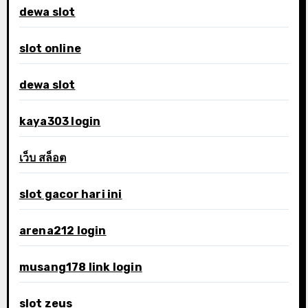
dewa slot
slot online
dewa slot
kaya303 login
เว็บ สล็อต
slot gacor hari ini
arena212 login
musang178 link login
slot zeus