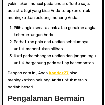
yakini akan muncul pada undian. Tentu saja,
ada strategi yang bisa Anda terapkan untuk
meningkatkan peluang menang Anda.
Pilih angka secara acak atau gunakan angka
keberuntungan Anda.
Perhatikan pola dari undian sebelumnya
untuk menentukan pilihan.
Ikuti perkembangan undian dan jangan ragu
untuk bergabung pada setiap kesempatan.
Dengan cara ini, Anda
bandar77
bisa
meningkatkan peluang Anda untuk meraih
hadiah besar!
Pengalaman Bermain