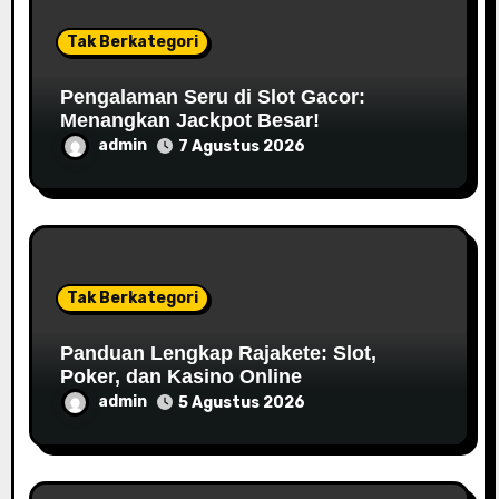
Tak Berkategori
Pengalaman Seru di Slot Gacor:
Menangkan Jackpot Besar!
admin
7 Agustus 2026
Tak Berkategori
Panduan Lengkap Rajakete: Slot,
Poker, dan Kasino Online
admin
5 Agustus 2026