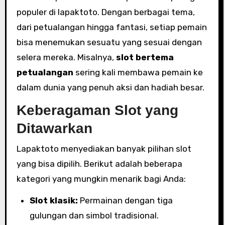
populer di lapaktoto. Dengan berbagai tema,
dari petualangan hingga fantasi, setiap pemain
bisa menemukan sesuatu yang sesuai dengan
selera mereka. Misalnya,
slot bertema
petualangan
sering kali membawa pemain ke
dalam dunia yang penuh aksi dan hadiah besar.
Keberagaman Slot yang
Ditawarkan
Lapaktoto menyediakan banyak pilihan slot
yang bisa dipilih. Berikut adalah beberapa
kategori yang mungkin menarik bagi Anda:
Slot klasik:
Permainan dengan tiga
gulungan dan simbol tradisional.