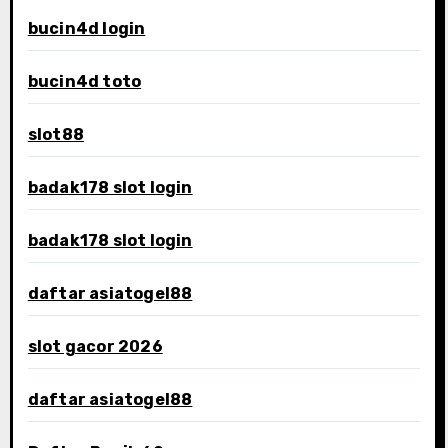
bucin4d login
bucin4d toto
slot88
badak178 slot login
badak178 slot login
daftar asiatogel88
slot gacor 2026
daftar asiatogel88