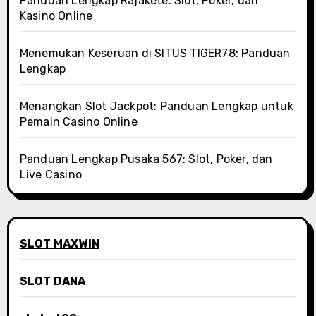
Panduan Lengkap Rajakete: Slot, Poker, dan
Kasino Online
Menemukan Keseruan di SITUS TIGER78: Panduan
Lengkap
Menangkan Slot Jackpot: Panduan Lengkap untuk
Pemain Casino Online
Panduan Lengkap Pusaka 567: Slot, Poker, dan
Live Casino
SLOT MAXWIN
SLOT DANA