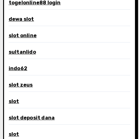
togelonline88 login
dewa slot
slot online
sultanlido
indo62
slot zeus
slot
slot deposit dana
slot