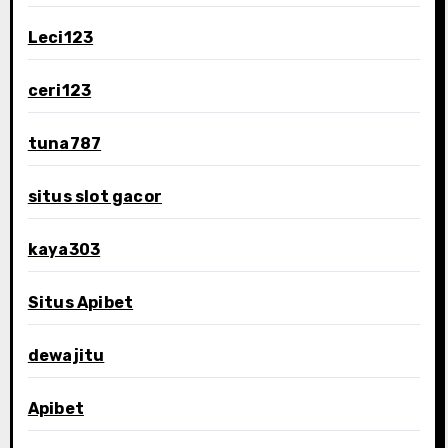
Leci123
ceri123
tuna787
situs slot gacor
kaya303
Situs Apibet
dewajitu
Apibet