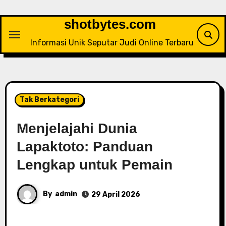
Skip
to
shotbytes.com
content
Informasi Unik Seputar Judi Online Terbaru
Tak Berkategori
Menjelajahi Dunia
Lapaktoto: Panduan
Lengkap untuk Pemain
By
admin
29 April 2026