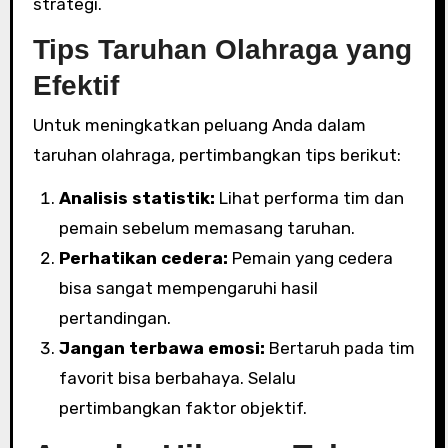
strategi.
Tips Taruhan Olahraga yang
Efektif
Untuk meningkatkan peluang Anda dalam
taruhan olahraga, pertimbangkan tips berikut:
Analisis statistik:
Lihat performa tim dan
pemain sebelum memasang taruhan.
Perhatikan cedera:
Pemain yang cedera
bisa sangat mempengaruhi hasil
pertandingan.
Jangan terbawa emosi:
Bertaruh pada tim
favorit bisa berbahaya. Selalu
pertimbangkan faktor objektif.