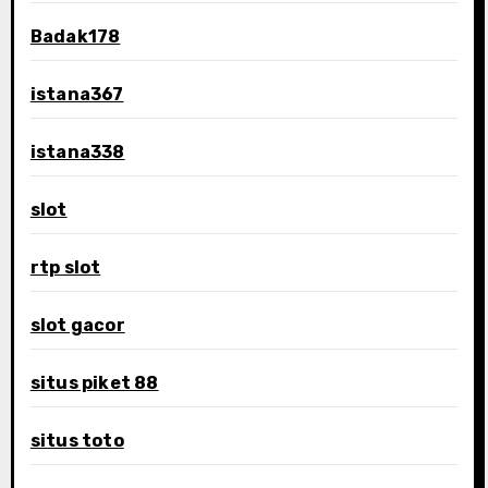
Badak178
istana367
istana338
slot
rtp slot
slot gacor
situs piket 88
situs toto