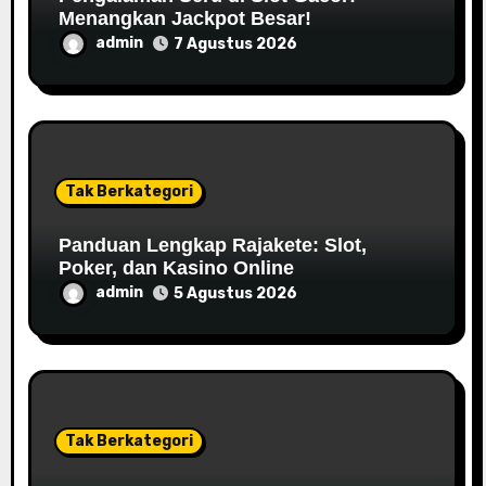
Menangkan Jackpot Besar!
admin
7 Agustus 2026
Tak Berkategori
Panduan Lengkap Rajakete: Slot,
Poker, dan Kasino Online
admin
5 Agustus 2026
Tak Berkategori