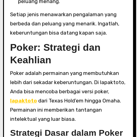
peluang menang.
Setiap jenis menawarkan pengalaman yang
berbeda dan peluang yang menarik. Ingatlah,
keberuntungan bisa datang kapan saja.
Poker: Strategi dan
Keahlian
Poker adalah permainan yang membutuhkan
lebih dari sekadar keberuntungan. Di lapaktoto,
Anda bisa mencoba berbagai versi poker,
lapaktoto
dari Texas Hold’em hingga Omaha.
Permainan ini memberikan tantangan
intelektual yang luar biasa.
Strategi Dasar dalam Poker