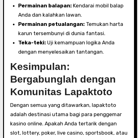
Permainan balapan:
Kendarai mobil balap
Anda dan kalahkan lawan.
Permainan petualangan:
Temukan harta
karun tersembunyi di dunia fantasi.
Teka-teki:
Uji kemampuan logika Anda
dengan menyelesaikan tantangan.
Kesimpulan:
Bergabunglah dengan
Komunitas Lapaktoto
Dengan semua yang ditawarkan, lapaktoto
adalah destinasi utama bagi para penggemar
kasino online. Apakah Anda tertarik dengan
slot, lottery, poker, live casino, sportsbook, atau