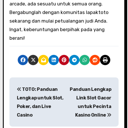
arcade, ada sesuatu untuk semua orang.
Bergabunglah dengan komunitas lapaktoto
sekarang dan mulai petualangan judi Anda.
Ingat, keberuntungan berpihak pada yang
berani!
N
TOTO: Panduan
Panduan Lengkap
a
Lengkap untuk Slot,
Link Slot Gacor
v
Poker, dan Live
untuk Pecinta
Casino
Kasino Online
i