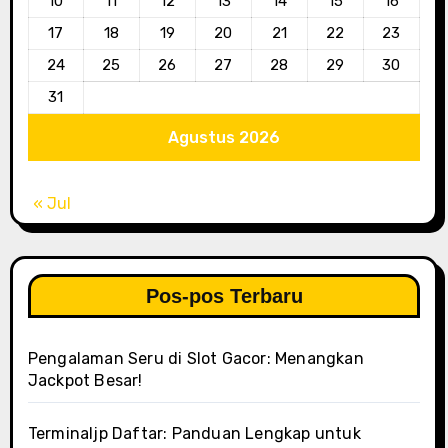
10
11
12
13
14
15
16
17
18
19
20
21
22
23
24
25
26
27
28
29
30
31
Agustus 2026
« Jul
Pos-pos Terbaru
Pengalaman Seru di Slot Gacor: Menangkan
Jackpot Besar!
Terminaljp Daftar: Panduan Lengkap untuk