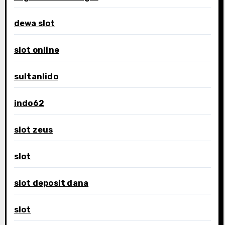
dewa slot
slot online
sultanlido
indo62
slot zeus
slot
slot deposit dana
slot