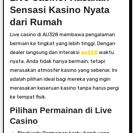
Sensasi Kasino Nyata
dari Rumah
Live casino di AU328 membawa pengalaman
bermain ke tingkat yang lebih tinggi. Dengan
dealer langsung dan interaksi
au328
waktu
nyata, Anda tidak hanya bermain, tetapi
merasakan atmosfer kasino yang sebenar. Ini
adalah pilihan ideal bagi mereka yang ingin
merasakan keseruan kasino tanpa harus pergi
ke tempat fisik.
Pilihan Permainan di Live
Casino
Blackjack: Permainan kartu ikonik yang