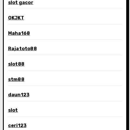
slot gacor
OKJKT
Maha168
Rajatoto88
slot88
stm88
daun123
slot
ceri123