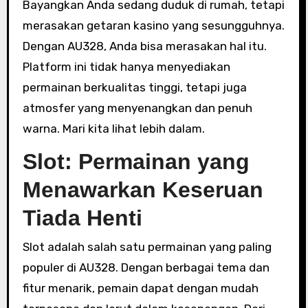
Bayangkan Anda sedang duduk di rumah, tetapi
merasakan getaran kasino yang sesungguhnya.
Dengan AU328, Anda bisa merasakan hal itu.
Platform ini tidak hanya menyediakan
permainan berkualitas tinggi, tetapi juga
atmosfer yang menyenangkan dan penuh
warna. Mari kita lihat lebih dalam.
Slot: Permainan yang
Menawarkan Keseruan
Tiada Henti
Slot adalah salah satu permainan yang paling
populer di AU328. Dengan berbagai tema dan
fitur menarik, pemain dapat dengan mudah