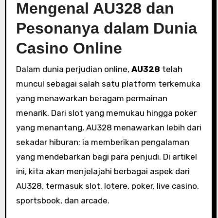
Mengenal AU328 dan
Pesonanya dalam Dunia
Casino Online
Dalam dunia perjudian online,
AU328
telah
muncul sebagai salah satu platform terkemuka
yang menawarkan beragam permainan
menarik. Dari slot yang memukau hingga poker
yang menantang, AU328 menawarkan lebih dari
sekadar hiburan; ia memberikan pengalaman
yang mendebarkan bagi para penjudi. Di artikel
ini, kita akan menjelajahi berbagai aspek dari
AU328, termasuk slot, lotere, poker, live casino,
sportsbook, dan arcade.