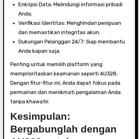
Enkripsi Data: Melindungi informasi pribadi
Anda.
Verifikasi Identitas: Menghindari penipuan
dan memastikan integritas akun.
Dukungan Pelanggan 24/7: Siap membantu
Anda kapan saja.
Penting untuk memilih platform yang
memprioritaskan keamanan seperti AU328.
Dengan fitur-fitur ini, Anda dapat fokus pada
permainan dan menikmati pengalaman Anda
tanpa khawatir.
Kesimpulan:
Bergabunglah dengan