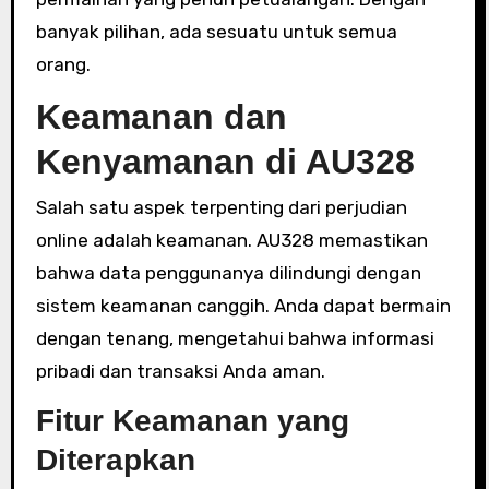
banyak pilihan, ada sesuatu untuk semua
orang.
Keamanan dan
Kenyamanan di AU328
Salah satu aspek terpenting dari perjudian
online adalah keamanan. AU328 memastikan
bahwa data penggunanya dilindungi dengan
sistem keamanan canggih. Anda dapat bermain
dengan tenang, mengetahui bahwa informasi
pribadi dan transaksi Anda aman.
Fitur Keamanan yang
Diterapkan