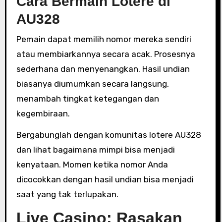
Cara Bermain Lotere di
AU328
Pemain dapat memilih nomor mereka sendiri
atau membiarkannya secara acak. Prosesnya
sederhana dan menyenangkan. Hasil undian
biasanya diumumkan secara langsung,
menambah tingkat ketegangan dan
kegembiraan.
Bergabunglah dengan komunitas lotere AU328
dan lihat bagaimana mimpi bisa menjadi
kenyataan. Momen ketika nomor Anda
dicocokkan dengan hasil undian bisa menjadi
saat yang tak terlupakan.
Live Casino: Rasakan