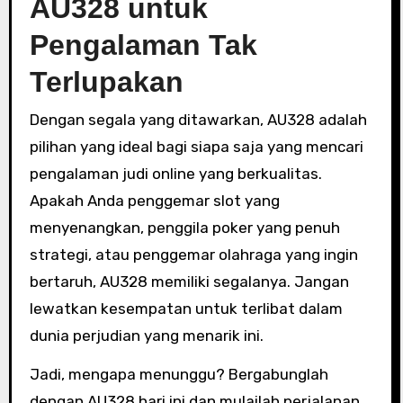
AU328 untuk
Pengalaman Tak
Terlupakan
Dengan segala yang ditawarkan, AU328 adalah
pilihan yang ideal bagi siapa saja yang mencari
pengalaman judi online yang berkualitas.
Apakah Anda penggemar slot yang
menyenangkan, penggila poker yang penuh
strategi, atau penggemar olahraga yang ingin
bertaruh, AU328 memiliki segalanya. Jangan
lewatkan kesempatan untuk terlibat dalam
dunia perjudian yang menarik ini.
Jadi, mengapa menunggu? Bergabunglah
dengan AU328 hari ini dan mulailah perjalanan