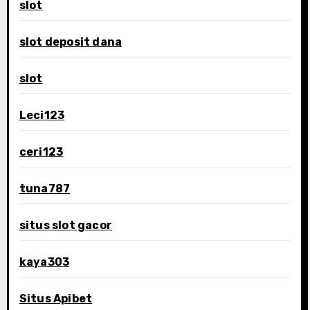
slot
slot deposit dana
slot
Leci123
ceri123
tuna787
situs slot gacor
kaya303
Situs Apibet