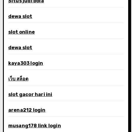
Situs judi bola
dewa slot
slot online
dewa slot
kaya303 login
เว็บ สล็อต
slot gacor hari ini
arena212 login
musang178 link login