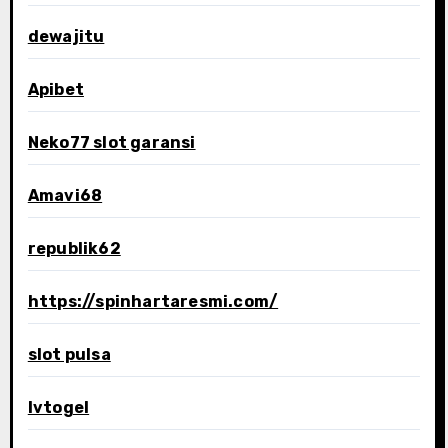
dewajitu
Apibet
Neko77 slot garansi
Amavi68
republik62
https://spinhartaresmi.com/
slot pulsa
lvtogel