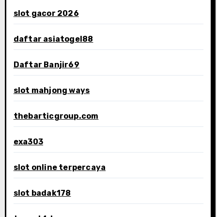
slot gacor 2026
daftar asiatogel88
Daftar Banjir69
slot mahjong ways
thebarticgroup.com
exa303
slot online terpercaya
slot badak178