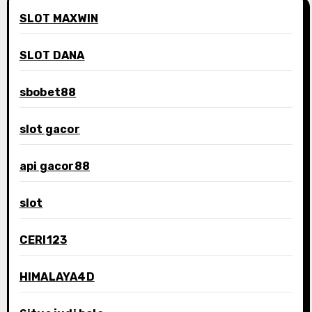
SLOT MAXWIN
SLOT DANA
sbobet88
slot gacor
api gacor88
slot
CERI123
HIMALAYA4D