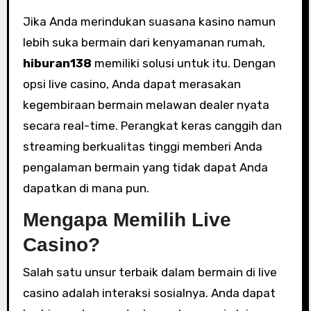
Jika Anda merindukan suasana kasino namun
lebih suka bermain dari kenyamanan rumah,
hiburan138
memiliki solusi untuk itu. Dengan
opsi live casino, Anda dapat merasakan
kegembiraan bermain melawan dealer nyata
secara real-time. Perangkat keras canggih dan
streaming berkualitas tinggi memberi Anda
pengalaman bermain yang tidak dapat Anda
dapatkan di mana pun.
Mengapa Memilih Live
Casino?
Salah satu unsur terbaik dalam bermain di live
casino adalah interaksi sosialnya. Anda dapat