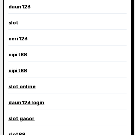
daun123
slot
ceri123
cipit88
cipit88
slot online
daun123 login
slot gacor
slot88