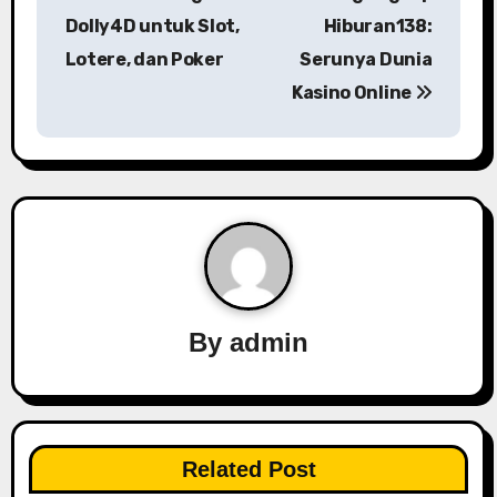
a
Dolly4D untuk Slot,
Hiburan138:
v
Lotere, dan Poker
Serunya Dunia
Kasino Online
i
g
a
s
i
p
By
admin
o
s
Related Post