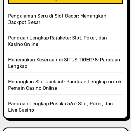
Pengalaman Seru di Slot Gacor: Menangkan
Jackpot Besar!
Panduan Lengkap Rajakete: Slot, Poker, dan
Kasino Online
Menemukan Keseruan di SITUS TIGER78: Panduan
Lengkap
Menangkan Slot Jackpot: Panduan Lengkap untuk
Pemain Casino Online
Panduan Lengkap Pusaka 567: Slot, Poker, dan
Live Casino